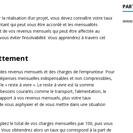
PAR
 la réalisation d’un projet, vous devez connaître votre taux
www.d
ntant qui peut vous être accordé et les mensualités
rt de vos revenus mensuels qui peut être affectée au
s éviter l’insolvabilité. Vous apprendrez à travers cet
ettement
e des revenus mensuels et des charges de l’emprunteur. Pour
s dépenses mensuelles indispensables et non compressibles,
le « reste à vivre ». Le reste à vivre est la somme
 besoins courants comme le transport, l’alimentation, le
r rapport à vos revenus mensuels, plus votre taux
r de vous asphyxier et de vous mettre dans une situation
pliez le total de vos charges mensuelles par 100, puis vous
 Vous obtiendrez alors un taux qui correspond à la part de