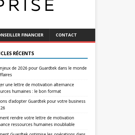
NSEILLER FINANCIER
CONTACT
ICLES RÉCENTS
njeux de 2026 pour Guardtek dans le monde
ffaires
er une lettre de motivation alternance
urces humaines : le bon format
sons d’adopter Guardtek pour votre business
026
nt rendre votre lettre de motivation
nance ressources humaines inoubliable
ent Guardtek optimise les opérations dans