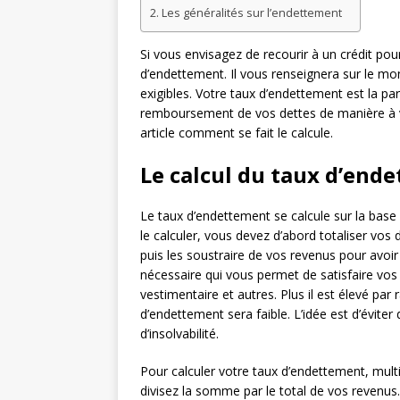
Les généralités sur l’endettement
Si vous envisagez de recourir à un crédit pour
d’endettement. Il vous renseignera sur le mo
exigibles. Votre taux d’endettement est la pa
remboursement de vos dettes de manière à vou
article comment se fait le calcule.
Le calcul du taux d’end
Le taux d’endettement se calcule sur la bas
le calculer, vous devez d’abord totaliser vo
puis les soustraire de vos revenus pour avoir 
nécessaire qui vous permet de satisfaire vos
vestimentaire et autres. Plus il est élevé pa
d’endettement sera faible. L’idée est d’évite
d’insolvabilité.
Pour calculer votre taux d’endettement, multi
divisez la somme par le total de vos revenus.