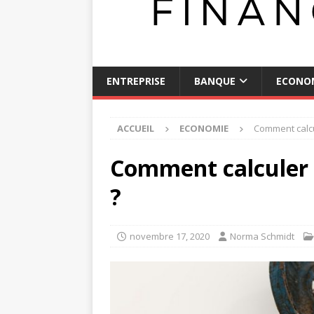
ENTREPRISE
BANQUE
ECONO
ACCUEIL
ECONOMIE
Comment calcu
Comment calculer 
?
novembre 17, 2020
Norma Schmidt