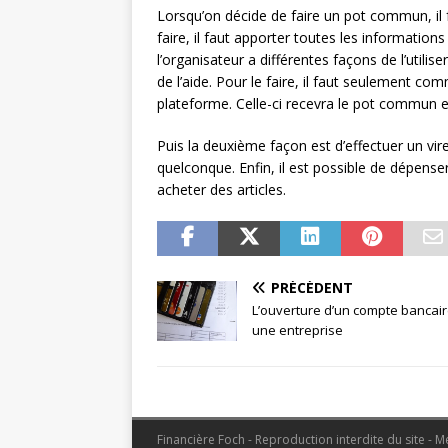
Lorsqu’on décide de faire un pot commun, il f
faire, il faut apporter toutes les information
l’organisateur a différentes façons de l’utilis
de l’aide. Pour le faire, il faut seulement c
plateforme. Celle-ci recevra le pot commun e
Puis la deuxième façon est d’effectuer un v
quelconque. Enfin, il est possible de dépense
acheter des articles.
PRÉCÉDENT
L’ouverture d’un compte bancai
une entreprise
Financière Foch - Reproduction interdite du site - 