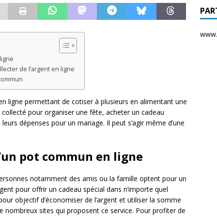
PAR
www.d
ligne
ecter de l’argent en ligne
t commun
 ligne permettant de cotiser à plusieurs en alimentant une
ent collecté pour organiser une fête, acheter un cadeau
s leurs dépenses pour un mariage. Il peut s’agir même d’une
d’un pot commun en ligne
s personnes notamment des amis ou la famille optent pour un
gent pour offrir un cadeau spécial dans n’importe quel
pour objectif d’économiser de l’argent et utiliser la somme
de nombreux sites qui proposent ce service. Pour profiter de