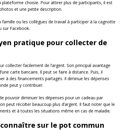
a plateforme choisie. Pour attirer plus de participants, il est
photos et une petite description.
 famille ou les collègues de travail à participer à la cagnotte
 ou sur Facebook.
en pratique pour collecter de
 collecter facilement de l’argent. Son principal avantage
’une carte bancaire. Il peut se faire à distance. Puis, il
iper à des financements partagés. Il diminue les dépenses
onde peut y contribuer.
t de pouvoir diminuer les dépenses pour un cadeau par
 on peut récolter beaucoup plus d’argent. Il faut noter que le
ents et à toutes les situations même en cas de maladie.
 connaître sur le pot commun