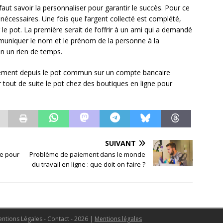
aut savoir la personnaliser pour garantir le succès. Pour ce
s nécessaires. Une fois que l’argent collecté est complété,
er le pot. La première serait de l’offrir à un ami qui a demandé
ommuniquer le nom et le prénom de la personne à la
n un rien de temps.
irement depuis le pot commun sur un compte bancaire
r tout de suite le pot chez des boutiques en ligne pour
SUIVANT
re pour
Problème de paiement dans le monde
du travail en ligne : que doit-on faire ?
Mentions Légales - Contact - 2026
|
Mentions légales