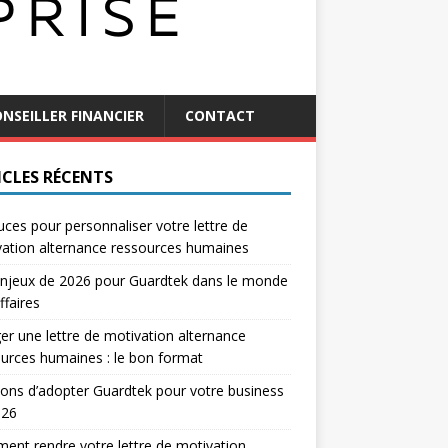
NSEILLER FINANCIER
CONTACT
ICLES RÉCENTS
uces pour personnaliser votre lettre de
ation alternance ressources humaines
njeux de 2026 pour Guardtek dans le monde
ffaires
er une lettre de motivation alternance
urces humaines : le bon format
sons d’adopter Guardtek pour votre business
026
nt rendre votre lettre de motivation