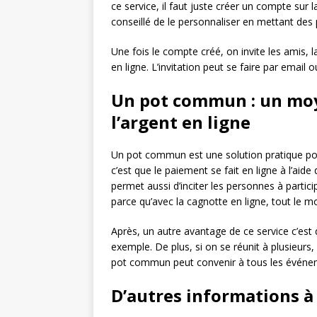
ce service, il faut juste créer un compte sur l
conseillé de le personnaliser en mettant des 
Une fois le compte créé, on invite les amis, la
en ligne. L’invitation peut se faire par email
Un pot commun : un moy
l’argent en ligne
Un pot commun est une solution pratique pour
c’est que le paiement se fait en ligne à l’aide d
permet aussi d’inciter les personnes à partic
parce qu’avec la cagnotte en ligne, tout le m
Après, un autre avantage de ce service c’es
exemple. De plus, si on se réunit à plusieurs,
pot commun peut convenir à tous les événem
D’autres informations à