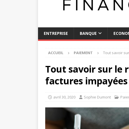
ENTREPRISE
BANQUE
ECONO
ACCUEIL
PAIEMENT
Tout savoir su
Tout savoir sur le
factures impayées
avril 30, 2020
Sophie Dumont
Paie