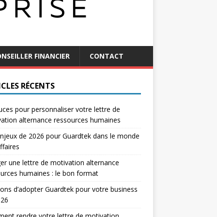
NSEILLER FINANCIER
CONTACT
ICLES RÉCENTS
uces pour personnaliser votre lettre de
ation alternance ressources humaines
njeux de 2026 pour Guardtek dans le monde
ffaires
er une lettre de motivation alternance
urces humaines : le bon format
sons d’adopter Guardtek pour votre business
026
nt rendre votre lettre de motivation