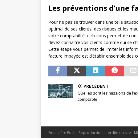
Les préventions d’une f
Pour ne pas se trouver dans une telle situatio
optimal de ses clients, des risques et les mau
votre comptabilité, cela vous permet de con
devez connaître vos clients comme qui se ch
Cette étape vous permet de limiter les infor
facture impayée est d’établir ensemble des c
PRÉCÉDENT
Quelles sont les missions de l’e
comptable
Financière Foch - Reproduction interdite du site - 