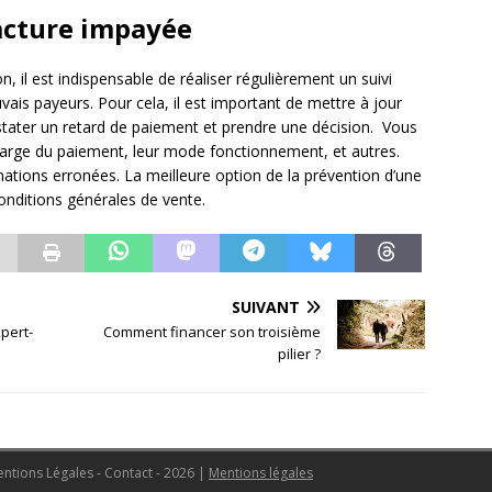
acture impayée
n, il est indispensable de réaliser régulièrement un suivi
vais payeurs. Pour cela, il est important de mettre à jour
stater un retard de paiement et prendre une décision. Vous
arge du paiement, leur mode fonctionnement, et autres.
mations erronées. La meilleure option de la prévention d’une
onditions générales de vente.
SUIVANT
xpert-
Comment financer son troisième
pilier ?
Mentions Légales - Contact - 2026
|
Mentions légales