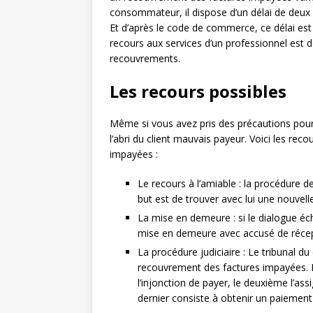
consommateur, il dispose d’un délai de deux 
Et d’après le code de commerce, ce délai est 
recours aux services d’un professionnel es
recouvrements.
Les recours possibles
Même si vous avez pris des précautions pour
l’abri du client mauvais payeur. Voici les rec
impayées :
Le recours à l’amiable : la procédure 
but est de trouver avec lui une nouve
La mise en demeure : si le dialogue é
mise en demeure avec accusé de réceptio
La procédure judiciaire : Le tribunal d
recouvrement des factures impayées. I
l’injonction de payer, le deuxième l’ass
dernier consiste à obtenir un paiement 