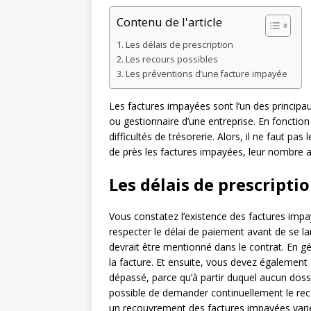
Contenu de l'article
Les délais de prescription
Les recours possibles
Les préventions d’une facture impayée
Les factures impayées sont l’un des princip
ou gestionnaire d’une entreprise. En fonctio
difficultés de trésorerie. Alors, il ne faut pas
de près les factures impayées, leur nombre a
Les délais de prescripti
Vous constatez l’existence des factures impa
respecter le délai de paiement avant de se l
devrait être mentionné dans le contrat. En gén
la facture. Et ensuite, vous devez également 
dépassé, parce qu’à partir duquel aucun dossi
possible de demander continuellement le re
un recouvrement des factures impayées varie 