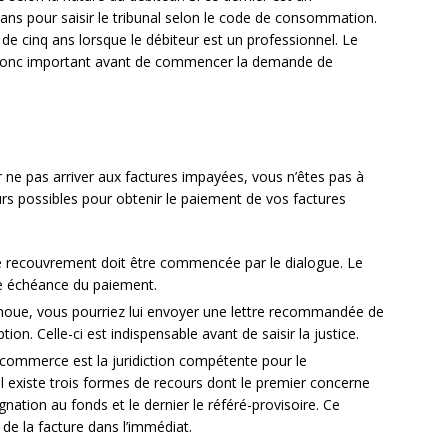
ans pour saisir le tribunal selon le code de consommation.
de cinq ans lorsque le débiteur est un professionnel. Le
t donc important avant de commencer la demande de
 ne pas arriver aux factures impayées, vous n’êtes pas à
ours possibles pour obtenir le paiement de vos factures
de recouvrement doit être commencée par le dialogue. Le
lle échéance du paiement.
choue, vous pourriez lui envoyer une lettre recommandée de
n. Celle-ci est indispensable avant de saisir la justice.
u commerce est la juridiction compétente pour le
l existe trois formes de recours dont le premier concerne
ignation au fonds et le dernier le référé-provisoire. Ce
de la facture dans l’immédiat.