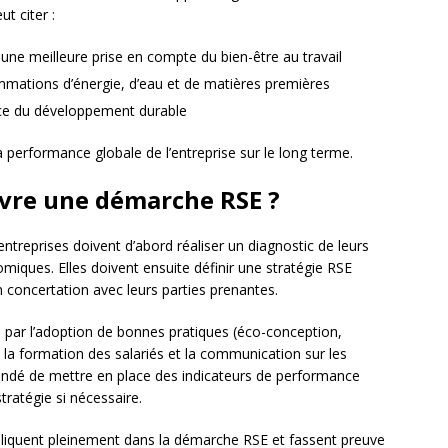
t citer :
 une meilleure prise en compte du bien-être au travail
mmations d’énergie, d’eau et de matières premières
vice du développement durable
 performance globale de l’entreprise sur le long terme.
re une démarche RSE ?
 entreprises doivent d’abord réaliser un diagnostic de leurs
iques. Elles doivent ensuite définir une stratégie RSE
n concertation avec leurs parties prenantes.
par l’adoption de bonnes pratiques (éco-conception,
la formation des salariés et la communication sur les
ndé de mettre en place des indicateurs de performance
stratégie si nécessaire.
impliquent pleinement dans la démarche RSE et fassent preuve