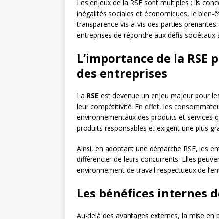
Les enjeux de la RSE sont multiples : ils conc
inégalités sociales et économiques, le bien-êtr
transparence vis-à-vis des parties prenante
entreprises de répondre aux défis sociétaux 
L’importance de la RSE p
des entreprises
La
RSE
est devenue un enjeu majeur pour les 
leur compétitivité. En effet, les consommateu
environnementaux des produits et services qu
produits responsables et exigent une plus gr
Ainsi, en adoptant une démarche RSE, les ent
différencier de leurs concurrents. Elles peuv
environnement de travail respectueux de l’e
Les bénéfices internes d
Au-delà des avantages externes, la mise en