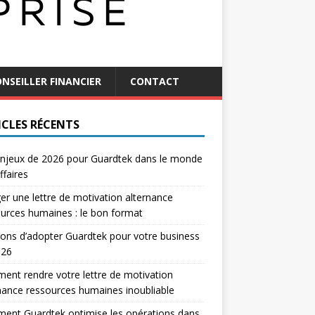
NSEILLER FINANCIER
CONTACT
ICLES RÉCENTS
njeux de 2026 pour Guardtek dans le monde
ffaires
er une lettre de motivation alternance
urces humaines : le bon format
sons d’adopter Guardtek pour votre business
026
nt rendre votre lettre de motivation
nance ressources humaines inoubliable
ent Guardtek optimise les opérations dans