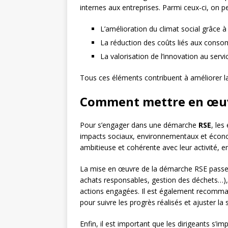
internes aux entreprises. Parmi ceux-ci, on peu
L’amélioration du climat social grâce à
La réduction des coûts liés aux conso
La valorisation de l’innovation au ser
Tous ces éléments contribuent à améliorer la
Comment mettre en œuv
Pour s’engager dans une démarche
RSE
, les
impacts sociaux, environnementaux et économ
ambitieuse et cohérente avec leur activité, e
La mise en œuvre de la démarche RSE passe 
achats responsables, gestion des déchets…), 
actions engagées. Il est également recomma
pour suivre les progrès réalisés et ajuster la 
Enfin, il est important que les dirigeants s’