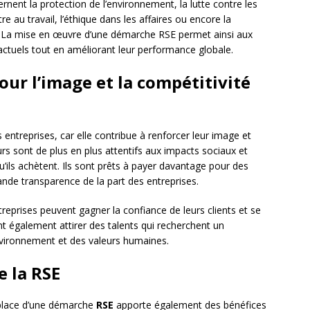
ernent la protection de l’environnement, la lutte contre les
e au travail, l’éthique dans les affaires ou encore la
s. La mise en œuvre d’une démarche RSE permet ainsi aux
actuels tout en améliorant leur performance globale.
our l’image et la compétitivité
entreprises, car elle contribue à renforcer leur image et
rs sont de plus en plus attentifs aux impacts sociaux et
’ils achètent. Ils sont prêts à payer davantage pour des
ande transparence de la part des entreprises.
reprises peuvent gagner la confiance de leurs clients et se
ent également attirer des talents qui recherchent un
nvironnement et des valeurs humaines.
e la RSE
 place d’une démarche
RSE
apporte également des bénéfices