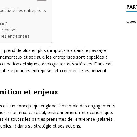
PAR
pétitivité des entreprises
www.d
SE ?
ntreprises
r les entreprises
SE) prend de plus en plus d’importance dans le paysage
nnementaux et sociaux, les entreprises sont appelées à
occupations éthiques, écologiques et sociétales. Dans cet
entielle pour les entreprises et comment elles peuvent
nition et enjeux
s
est un concept qui englobe l’ensemble des engagements
liorer son impact social, environnemental et économique.
 de toutes les parties prenantes de l’entreprise (salariés,
publics…) dans sa stratégie et ses actions.