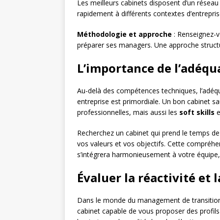
Les meilleurs cabinets disposent d’un résea
rapidement à différents contextes d’entrepris
Méthodologie et approche
: Renseignez-v
préparer ses managers. Une approche structur
L’importance de l’adéqu
Au-delà des compétences techniques, l’adéqua
entreprise est primordiale. Un bon cabinet 
professionnelles, mais aussi les
soft skills
e
Recherchez un cabinet qui prend le temps d
vos valeurs et vos objectifs. Cette compréh
s’intégrera harmonieusement à votre équipe, 
Évaluer la réactivité et l
Dans le monde du management de transition, la
cabinet capable de vous proposer des profils