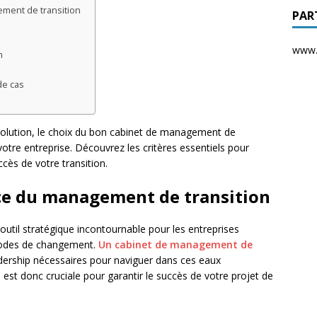
ement de transition
PAR
www.d
n
de cas
olution, le choix du bon cabinet de management de
 votre entreprise. Découvrez les critères essentiels pour
ccès de votre transition.
e du management de transition
util stratégique incontournable pour les entreprises
riodes de changement.
Un cabinet de management de
eadership nécessaires pour naviguer dans ces eaux
est donc cruciale pour garantir le succès de votre projet de