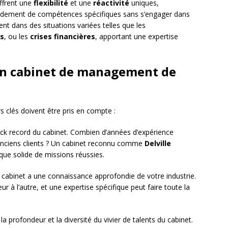
ffrent une
flexibilité
et une
réactivité
uniques,
apidement de compétences spécifiques sans s’engager dans
ent dans des situations variées telles que les
ns
, ou les
crises financières
, apportant une expertise
’un cabinet de management de
rs clés doivent être pris en compte :
ack record du cabinet. Combien d’années d’expérience
 anciens clients ? Un cabinet reconnu comme
Delville
ue solide de missions réussies.
 cabinet a une connaissance approfondie de votre industrie.
r à l’autre, et une expertise spécifique peut faire toute la
la profondeur et la diversité du vivier de talents du cabinet.