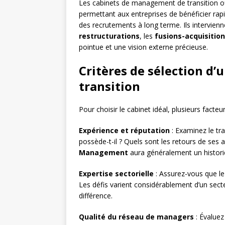
Les cabinets de management de transition o
permettant aux entreprises de bénéficier r
des recrutements à long terme. Ils intervienn
restructurations
, les
fusions-acquisitio
pointue et une vision externe précieuse.
Critères de sélection d
transition
Pour choisir le cabinet idéal, plusieurs facteu
Expérience et réputation
: Examinez le tr
possède-t-il ? Quels sont les retours de ses
Management
aura généralement un historiq
Expertise sectorielle
: Assurez-vous que le
Les défis varient considérablement d’un secteu
différence.
Qualité du réseau de managers
: Évaluez 