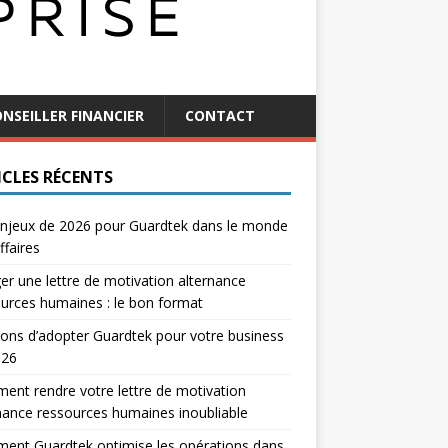
NSEILLER FINANCIER
CONTACT
ICLES RÉCENTS
njeux de 2026 pour Guardtek dans le monde
ffaires
er une lettre de motivation alternance
urces humaines : le bon format
sons d’adopter Guardtek pour votre business
026
nt rendre votre lettre de motivation
nance ressources humaines inoubliable
ent Guardtek optimise les opérations dans