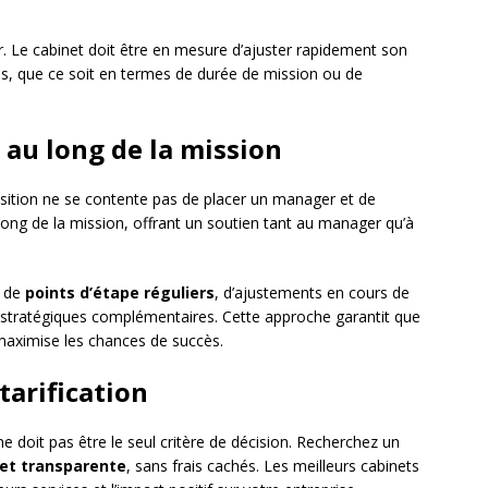
 Le cabinet doit être en mesure d’ajuster rapidement son
ins, que ce soit en termes de durée de mission ou de
au long de la mission
ition ne se contente pas de placer un manager et de
au long de la mission, offrant un soutien tant au manager qu’à
e de
points d’étape réguliers
, d’ajustements en cours de
s stratégiques complémentaires. Cette approche garantit que
 maximise les chances de succès.
tarification
ne doit pas être le seul critère de décision. Recherchez un
e et transparente
, sans frais cachés. Les meilleurs cabinets