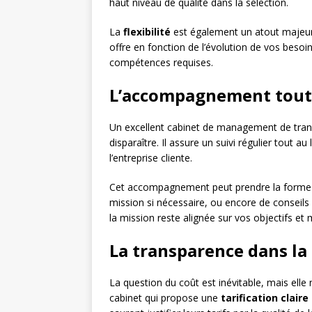
haut niveau de qualité dans la sélection.
La
flexibilité
est également un atout majeur.
offre en fonction de l’évolution de vos beso
compétences requises.
L’accompagnement tout 
Un excellent cabinet de management de trans
disparaître. Il assure un suivi régulier tout 
l’entreprise cliente.
Cet accompagnement peut prendre la form
mission si nécessaire, ou encore de conseil
la mission reste alignée sur vos objectifs et
La transparence dans la 
La question du coût est inévitable, mais elle 
cabinet qui propose une
tarification clair