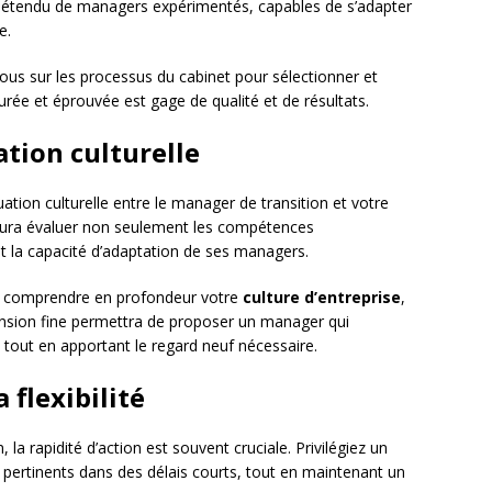
u étendu de managers expérimentés, capables de s’adapter
e.
ous sur les processus du cabinet pour sélectionner et
ée et éprouvée est gage de qualité et de résultats.
ation culturelle
tion culturelle entre le manager de transition et votre
saura évaluer non seulement les compétences
t la capacité d’adaptation de ses managers.
e comprendre en profondeur votre
culture d’entreprise
,
ension fine permettra de proposer un manager qui
tout en apportant le regard neuf nécessaire.
a flexibilité
 rapidité d’action est souvent cruciale. Privilégiez un
 pertinents dans des délais courts, tout en maintenant un