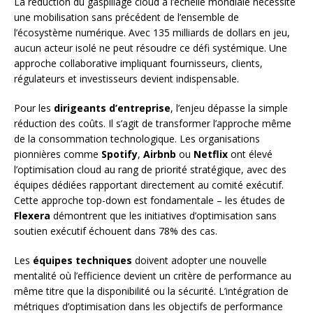
La réduction du gaspillage cloud à l’échelle mondiale nécessite
une mobilisation sans précédent de l’ensemble de
l’écosystème numérique. Avec 135 milliards de dollars en jeu,
aucun acteur isolé ne peut résoudre ce défi systémique. Une
approche collaborative impliquant fournisseurs, clients,
régulateurs et investisseurs devient indispensable.
Pour les
dirigeants d’entreprise
, l’enjeu dépasse la simple
réduction des coûts. Il s’agit de transformer l’approche même
de la consommation technologique. Les organisations
pionnières comme
Spotify
,
Airbnb
ou
Netflix
ont élevé
l’optimisation cloud au rang de priorité stratégique, avec des
équipes dédiées rapportant directement au comité exécutif.
Cette approche top-down est fondamentale – les études de
Flexera
démontrent que les initiatives d’optimisation sans
soutien exécutif échouent dans 78% des cas.
Les
équipes techniques
doivent adopter une nouvelle
mentalité où l’efficience devient un critère de performance au
même titre que la disponibilité ou la sécurité. L’intégration de
métriques d’optimisation dans les objectifs de performance