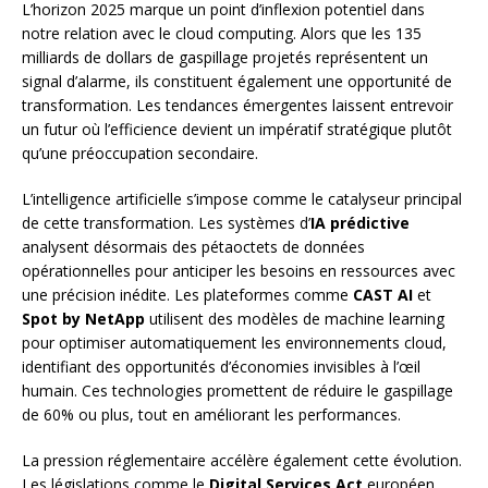
L’horizon 2025 marque un point d’inflexion potentiel dans
notre relation avec le cloud computing. Alors que les 135
milliards de dollars de gaspillage projetés représentent un
signal d’alarme, ils constituent également une opportunité de
transformation. Les tendances émergentes laissent entrevoir
un futur où l’efficience devient un impératif stratégique plutôt
qu’une préoccupation secondaire.
L’intelligence artificielle s’impose comme le catalyseur principal
de cette transformation. Les systèmes d’
IA prédictive
analysent désormais des pétaoctets de données
opérationnelles pour anticiper les besoins en ressources avec
une précision inédite. Les plateformes comme
CAST AI
et
Spot by NetApp
utilisent des modèles de machine learning
pour optimiser automatiquement les environnements cloud,
identifiant des opportunités d’économies invisibles à l’œil
humain. Ces technologies promettent de réduire le gaspillage
de 60% ou plus, tout en améliorant les performances.
La pression réglementaire accélère également cette évolution.
Les législations comme le
Digital Services Act
européen