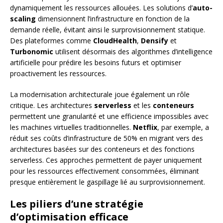
dynamiquement les ressources allouées. Les solutions d’
auto-
scaling
dimensionnent l’infrastructure en fonction de la
demande réelle, évitant ainsi le surprovisionnement statique.
Des plateformes comme
CloudHealth
,
Densify
et
Turbonomic
utilisent désormais des algorithmes d’intelligence
artificielle pour prédire les besoins futurs et optimiser
proactivement les ressources.
La modernisation architecturale joue également un rôle
critique. Les architectures
serverless
et les
conteneurs
permettent une granularité et une efficience impossibles avec
les machines virtuelles traditionnelles.
Netflix
, par exemple, a
réduit ses coûts d’infrastructure de 50% en migrant vers des
architectures basées sur des conteneurs et des fonctions
serverless. Ces approches permettent de payer uniquement
pour les ressources effectivement consommées, éliminant
presque entièrement le gaspillage lié au surprovisionnement.
Les piliers d’une stratégie
d’optimisation efficace