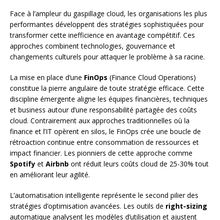
Face à l’ampleur du gaspillage cloud, les organisations les plus
performantes développent des stratégies sophistiquées pour
transformer cette inefficience en avantage compétitif. Ces
approches combinent technologies, gouvernance et
changements culturels pour attaquer le problème à sa racine.
La mise en place d’une
FinOps
(Finance Cloud Operations)
constitue la pierre angulaire de toute stratégie efficace. Cette
discipline émergente aligne les équipes financières, techniques
et business autour d’une responsabilité partagée des coûts
cloud. Contrairement aux approches traditionnelles où la
finance et l’IT opèrent en silos, le FinOps crée une boucle de
rétroaction continue entre consommation de ressources et
impact financier. Les pionniers de cette approche comme
Spotify
et
Airbnb
ont réduit leurs coûts cloud de 25-30% tout
en améliorant leur agilité.
L’automatisation intelligente représente le second pilier des
stratégies d’optimisation avancées. Les outils de
right-sizing
automatique analysent les modèles d’utilisation et ajustent