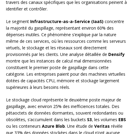
travers des canaux spécifiques que les organisations peinent à
identifier et contrôler.
Le segment
Infrastructure-as-a-Service (IaaS)
concentre
la majorité du gaspillage, représentant environ 60% des
dépenses inutiles. Ce phénomène s’explique par la nature
même de ces services, où les ressources comme les serveurs
virtuels, le stockage et les réseaux sont directement
provisionnés par les clients. Une analyse détaillée de
Densify
montre que les instances de calcul mal dimensionnées
constituent le premier poste de gaspillage dans cette
catégorie. Les entreprises paient pour des machines virtuelles
dotées de capacités CPU, mémoire et stockage largement
supérieures à leurs besoins réels.
Le stockage cloud représente le deuxième poste majeur de
gaspillage, avec environ 25% des inefficiences totales. Des
pétaoctets de données dormantes, souvent redondantes ou
obsolètes, s’accumulent dans les buckets
S3
, les volumes
EBS
ou les conteneurs
Azure Blob
. Une étude de
Veritas
révèle
que 33% des données stockées dans le cloud n’ont aucune