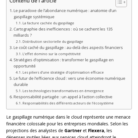
Contenu de l'article
Le paradoxe de l’abondance numérique : anatomie d’un
gaspillage systémique
La facture cachée du gaspillage
Cartographie des inefficiences : où se cachent les 135
milliards ?
Distribution sectorielle du gaspillage
Le coût caché du gaspillage : au-delà des aspects financiers
L’effet domino sur la compétitivité
Stratégies d’optimisation : transformer le gaspillage en
opportunité
Les piliers d’une stratégie d’optimisation efficace
Le futur de l’efficience cloud : vers une économie numérique
durable
Les technologies transformatives en émergence
Responsabilité partagée : un appel à l’action collective
Responsabilités des différents acteurs de l’écosystème
Le gaspillage numérique dans le cloud représente une menace
financière colossale pour les entreprises mondiales. Selon les
projections des analystes de
Gartner
et
Flexera
, les
dépenses inutiles liées aux services cloud atteindront le