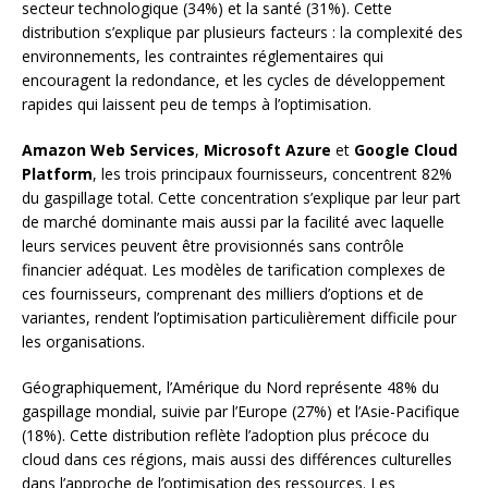
secteur technologique (34%) et la santé (31%). Cette
distribution s’explique par plusieurs facteurs : la complexité des
environnements, les contraintes réglementaires qui
encouragent la redondance, et les cycles de développement
rapides qui laissent peu de temps à l’optimisation.
Amazon Web Services
,
Microsoft Azure
et
Google Cloud
Platform
, les trois principaux fournisseurs, concentrent 82%
du gaspillage total. Cette concentration s’explique par leur part
de marché dominante mais aussi par la facilité avec laquelle
leurs services peuvent être provisionnés sans contrôle
financier adéquat. Les modèles de tarification complexes de
ces fournisseurs, comprenant des milliers d’options et de
variantes, rendent l’optimisation particulièrement difficile pour
les organisations.
Géographiquement, l’Amérique du Nord représente 48% du
gaspillage mondial, suivie par l’Europe (27%) et l’Asie-Pacifique
(18%). Cette distribution reflète l’adoption plus précoce du
cloud dans ces régions, mais aussi des différences culturelles
dans l’approche de l’optimisation des ressources. Les