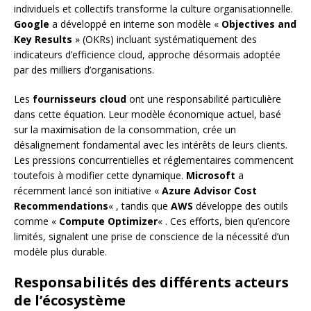
individuels et collectifs transforme la culture organisationnelle.
Google
a développé en interne son modèle «
Objectives and
Key Results
» (OKRs) incluant systématiquement des
indicateurs d’efficience cloud, approche désormais adoptée
par des milliers d’organisations.
Les
fournisseurs cloud
ont une responsabilité particulière
dans cette équation. Leur modèle économique actuel, basé
sur la maximisation de la consommation, crée un
désalignement fondamental avec les intérêts de leurs clients.
Les pressions concurrentielles et réglementaires commencent
toutefois à modifier cette dynamique.
Microsoft
a
récemment lancé son initiative «
Azure Advisor Cost
Recommendations
« , tandis que
AWS
développe des outils
comme «
Compute Optimizer
« . Ces efforts, bien qu’encore
limités, signalent une prise de conscience de la nécessité d’un
modèle plus durable.
Responsabilités des différents acteurs
de l’écosystème