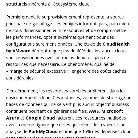
structurels inhérents à l’écosystème cloud.
Premièrement, le surprovisionnement représente la source
principale de gaspillage. Les équipes informatiques, par crainte
de sous-dimensionner leurs ressources et de compromettre
les performances, optent systématiquement pour des
configurations surdimensionnées. Une étude de
CloudHealth
by VMware
démontre que plus de 40% des instances cloud
sont provisionnées avec au moins deux fois plus de
ressources que nécessaire. Ce phénomène, qualifié de
« marge de sécurité excessive », engendre des coûts cachés
considérables.
Deuxièmement, les ressources zombies prolifèrent dans les
environnements cloud. Ces instances, volumes de stockage ou
bases de données qui ne servent plus aucun objectif business
continuent pourtant de générer des frais.
AWS
,
Microsoft
Azure
et
Google Cloud
facturent ces ressources inutilisées
avec la même rigueur que celles qui créent de la valeur. Une
analyse de
ParkMyCloud
estime que 15% des dépenses cloud