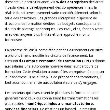
dressent un portrait nuancé.
70 % des entreprises
déclarent
investir dans le développement des compétences, mais la
réalité de cet investissement varie considérablement selon la
taille des structures. Les grandes entreprises disposent de
directions de formation dédiées, de budgets conséquents et
d’outils de pilotage sophistiqués. Les PME, elles, font souvent
avec des moyens plus limités et une approche moins
formalisée.
La réforme de
2018
, complétée par des ajustements en
2021
,
a profondément modifié les circuits de financement. La
création du
Compte Personnel de Formation (CPF)
a donné
aux salariés une autonomie nouvelle dans leur parcours de
formation. Cette évolution a poussé les entreprises à repenser
leur approche : il ne suffit plus de proposer des formations, il
faut aussi donner envie aux collaborateurs de s’y engager.
Les secteurs qui investissent le plus dans la formation sont
généralement ceux qui connaissent les transformations les
plus rapides :
numérique, industrie manufacturière,
services financiers
. Ce n’est pas un hasard. La pression