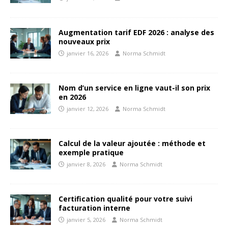
Augmentation tarif EDF 2026 : analyse des
nouveaux prix
janvier 16, 2026
Norma Schmidt
Nom d’un service en ligne vaut-il son prix
en 2026
janvier 12, 2026
Norma Schmidt
Calcul de la valeur ajoutée : méthode et
exemple pratique
janvier 8, 2026
Norma Schmidt
Certification qualité pour votre suivi
facturation interne
janvier 5, 2026
Norma Schmidt