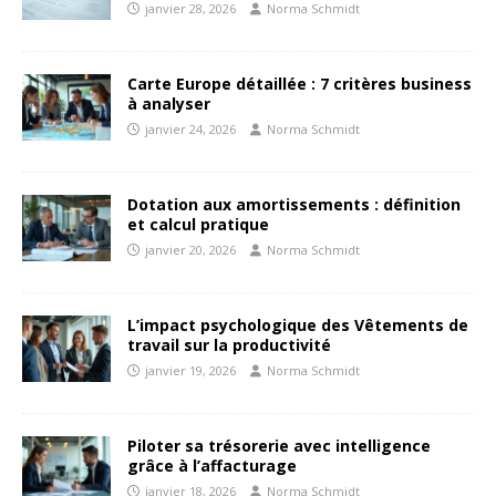
janvier 28, 2026
Norma Schmidt
Carte Europe détaillée : 7 critères business
à analyser
janvier 24, 2026
Norma Schmidt
Dotation aux amortissements : définition
et calcul pratique
janvier 20, 2026
Norma Schmidt
L’impact psychologique des Vêtements de
travail sur la productivité
janvier 19, 2026
Norma Schmidt
Piloter sa trésorerie avec intelligence
grâce à l’affacturage
janvier 18, 2026
Norma Schmidt