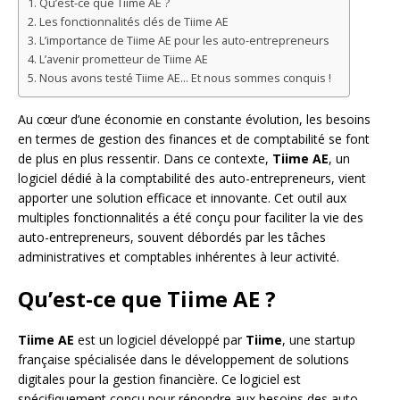
Qu’est-ce que Tiime AE ?
Les fonctionnalités clés de Tiime AE
L’importance de Tiime AE pour les auto-entrepreneurs
L’avenir prometteur de Tiime AE
Nous avons testé Tiime AE… Et nous sommes conquis !
Au cœur d’une économie en constante évolution, les besoins
en termes de gestion des finances et de comptabilité se font
de plus en plus ressentir. Dans ce contexte,
Tiime AE
, un
logiciel dédié à la comptabilité des auto-entrepreneurs, vient
apporter une solution efficace et innovante. Cet outil aux
multiples fonctionnalités a été conçu pour faciliter la vie des
auto-entrepreneurs, souvent débordés par les tâches
administratives et comptables inhérentes à leur activité.
Qu’est-ce que Tiime AE ?
Tiime AE
est un logiciel développé par
Tiime
, une startup
française spécialisée dans le développement de solutions
digitales pour la gestion financière. Ce logiciel est
spécifiquement conçu pour répondre aux besoins des auto-