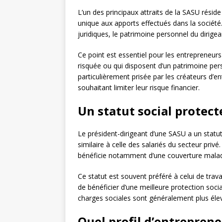
L’un des principaux attraits de la SASU réside 
unique aux apports effectués dans la société.
juridiques, le patrimoine personnel du dirigea
Ce point est essentiel pour les entrepreneurs
risquée ou qui disposent d’un patrimoine pers
particulièrement prisée par les créateurs d’e
souhaitant limiter leur risque financier.
Un statut social protect
Le président-dirigeant d’une SASU a un statut 
similaire à celle des salariés du secteur privé.
bénéficie notamment d’une couverture maladi
Ce statut est souvent préféré à celui de trava
de bénéficier d’une meilleure protection socia
charges sociales sont généralement plus éle
Quel profil d’entreprene