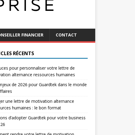
NSEILLER FINANCIER
CONTACT
ICLES RÉCENTS
uces pour personnaliser votre lettre de
ation alternance ressources humaines
njeux de 2026 pour Guardtek dans le monde
ffaires
er une lettre de motivation alternance
urces humaines : le bon format
sons d’adopter Guardtek pour votre business
026
nt rendre votre lettre de motivation