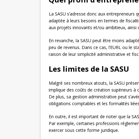
La SASU s’adresse donc aux entrepreneurs qui
adaptée à leurs besoins en termes de fiscali
aux projets innovants et/ou ambitieux, ainsi
En revanche, la SASU peut être moins adaptée 
peu de revenus. Dans ce cas, l’EURL ou le st
raison de leur simplicité administrative et fisc
Les limites de la SASU
Malgré ses nombreux atouts, la SASU présent
implique des coûts de création supérieurs à c
De plus, sa gestion administrative peut s’a
obligations comptables et les formalités liées
En outre, il est important de noter que la SAS
Par exemple, certaines professions réglemen
exercer sous cette forme juridique.