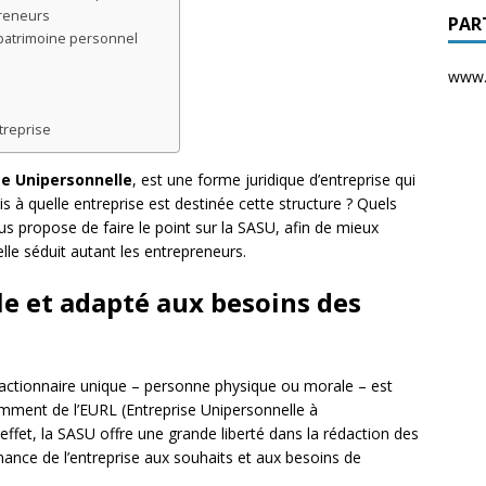
preneurs
PAR
 patrimoine personnel
www.d
treprise
ée Unipersonnelle
, est une forme juridique d’entreprise qui
 à quelle entreprise est destinée cette structure ? Quels
ous propose de faire le point sur la SASU, afin de mieux
lle séduit autant les entrepreneurs.
le et adapté aux besoins des
actionnaire unique – personne physique ou morale – est
tamment de l’EURL (Entreprise Unipersonnelle à
effet, la SASU offre une grande liberté dans la rédaction des
nance de l’entreprise aux souhaits et aux besoins de