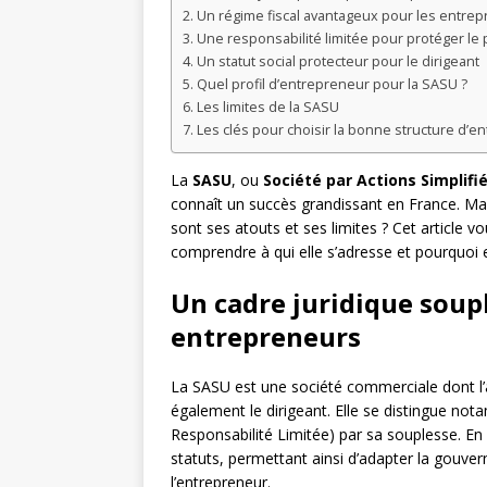
Un régime fiscal avantageux pour les entre
Une responsabilité limitée pour protéger le
Un statut social protecteur pour le dirigeant
Quel profil d’entrepreneur pour la SASU ?
Les limites de la SASU
Les clés pour choisir la bonne structure d’en
La
SASU
, ou
Société par Actions Simplifi
connaît un succès grandissant en France. Mais
sont ses atouts et ses limites ? Cet article v
comprendre à qui elle s’adresse et pourquoi e
Un cadre juridique soup
entrepreneurs
La SASU est une société commerciale dont l’
également le dirigeant. Elle se distingue no
Responsabilité Limitée) par sa souplesse. En 
statuts, permettant ainsi d’adapter la gouver
l’entrepreneur.