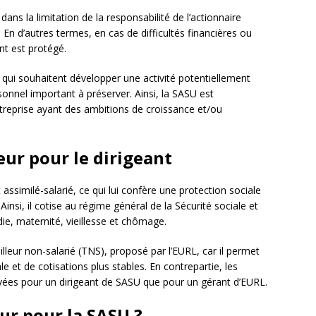
dans la limitation de la responsabilité de l’actionnaire
 En d’autres termes, en cas de difficultés financières ou
nt est protégé.
 qui souhaitent développer une activité potentiellement
onnel important à préserver. Ainsi, la SASU est
ntreprise ayant des ambitions de croissance et/ou
eur pour le dirigeant
assimilé-salarié, ce qui lui confère une protection sociale
 Ainsi, il cotise au régime général de la Sécurité sociale et
e, maternité, vieillesse et chômage.
illeur non-salarié (TNS), proposé par l’EURL, car il permet
le et de cotisations plus stables. En contrepartie, les
vées pour un dirigeant de SASU que pour un gérant d’EURL.
ur pour la SASU ?