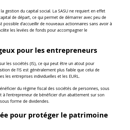
a gestion du capital social. La SASU ne requiert en effet
apital de départ, ce qui permet de démarrer avec peu de
st possible d’accueillir de nouveaux actionnaires sans avoir à
cilite les levées de fonds pour accompagner le
geux pour les entrepreneurs
ur les sociétés (IS), ce qui peut être un atout pour
sition de l’IS est généralement plus faible que celui de
es les entreprises individuelles et les EURL.
bénéficier du régime fiscal des sociétés de personnes, sous
 à l’entrepreneur de bénéficier d’un abattement sur son
é sous forme de dividendes.
tée pour protéger le patrimoine