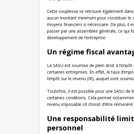
Cette souplesse se retrouve également dans l
aucun montant minimum pour constituer le c
moyens financiers si nécessaire. De plus, il e
passer par une assemblée générale, ce qui fa
développement de l’entreprise.
Un régime fiscal avanta
La SASU est soumise de plein droit à l’impôt s
certaines entreprises. En effet, le taux d’impo
l’impôt sur le revenu (IR), auquel sont soumis
Toutefois, il est possible pour une SASU de 
certaines conditions. Cela permet notamment
revenu imposable s’il choisit d’être rémunér
Une responsabilité limi
personnel