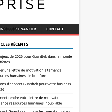
NSEILLER FINANCIER
CONTACT
ICLES RÉCENTS
njeux de 2026 pour Guardtek dans le monde
ffaires
er une lettre de motivation alternance
urces humaines : le bon format
sons d’adopter Guardtek pour votre business
026
nt rendre votre lettre de motivation
nance ressources humaines inoubliable
ent Guardtek optimise les opérations dans