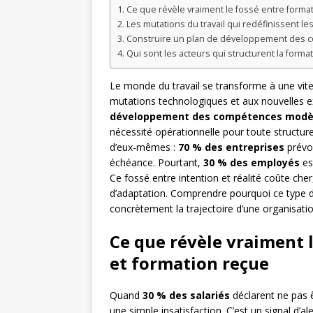
Ce que révèle vraiment le fossé entre forma
Les mutations du travail qui redéfinissent l
Construire un plan de développement des co
Qui sont les acteurs qui structurent la form
Le monde du travail se transforme à une vite
mutations technologiques et aux nouvelles 
développement des compétences modè
nécessité opérationnelle pour toute structur
d’eux-mêmes :
70 % des entreprises
prévoi
échéance. Pourtant,
30 % des employés
es
Ce fossé entre intention et réalité coûte cher,
d’adaptation. Comprendre pourquoi ce type d
concrètement la trajectoire d’une organisatio
Ce que révèle vraiment 
et formation reçue
Quand
30 % des salariés
déclarent ne pas 
une simple insatisfaction. C’est un signal d’a