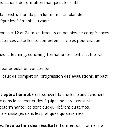
es actions de formation manquent leur cible.
t la construction du plan lui-même. Un plan de
gre les éléments suivants :
eprise à 12 et 24 mois, traduits en besoins de compétences
étences actuelles et compétences cibles pour chaque
es (e-learning, coaching, formation présentielle, tutorat
t par population concernée
: taux de complétion, progression des évaluations, impact
t opérationnel
. C’est souvent là que les plans échouent.
 dans le calendrier des équipes ne sera pas suivie.
déterminante : ce sont eux qui libèrent du temps,
pprentissages dans les pratiques quotidiennes.
t l’
évaluation des résultats
. Former pour former n’a