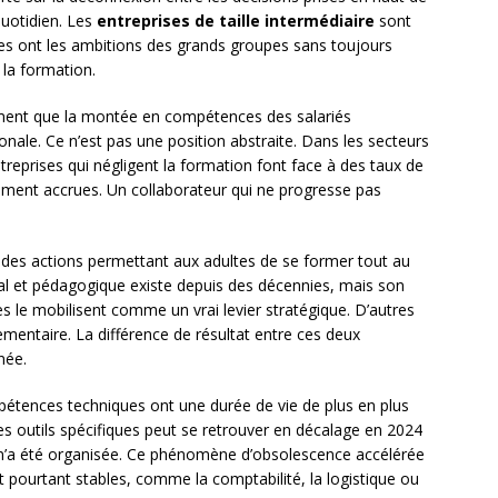
quotidien. Les
entreprises de taille intermédiaire
sont
les ont les ambitions des grands groupes sans toujours
la formation.
ment que la montée en compétences des salariés
onale. Ce n’est pas une position abstraite. Dans les secteurs
ntreprises qui négligent la formation font face à des taux de
utement accrues. Un collaborateur qui ne progresse pas
des actions permettant aux adultes de se former tout au
égal et pédagogique existe depuis des décennies, mais son
es le mobilisent comme un vrai levier stratégique. D’autres
ementaire. La différence de résultat entre ces deux
née.
pétences techniques ont une durée de vie de plus en plus
s outils spécifiques peut se retrouver en décalage en 2024
 n’a été organisée. Ce phénomène d’obsolescence accélérée
 pourtant stables, comme la comptabilité, la logistique ou