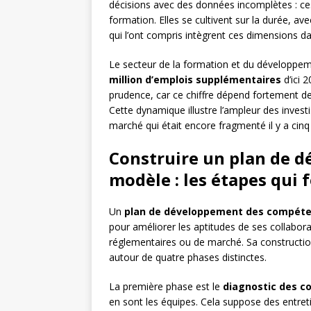
décisions avec des données incomplètes : ces
formation. Elles se cultivent sur la durée, 
qui l’ont compris intègrent ces dimensions d
Le secteur de la formation et du développe
million d’emplois supplémentaires
d’ici 
prudence, car ce chiffre dépend fortement de
Cette dynamique illustre l’ampleur des invest
marché qui était encore fragmenté il y a cinq
Construire un plan de 
modèle : les étapes qui f
Un
plan de développement des compét
pour améliorer les aptitudes de ses collabor
réglementaires ou de marché. Sa construction 
autour de quatre phases distinctes.
La première phase est le
diagnostic des c
en sont les équipes. Cela suppose des entreti