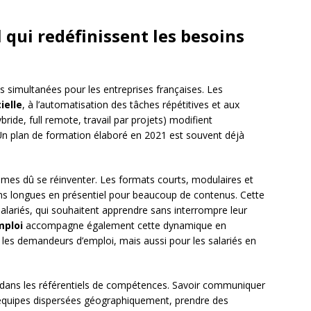
 qui redéfinissent les besoins
 simultanées pour les entreprises françaises. Les
ielle
, à l’automatisation des tâches répétitives et aux
bride, full remote, travail par projets) modifient
 plan de formation élaboré en 2021 est souvent déjà
es dû se réinventer. Les formats courts, modulaires et
ons longues en présentiel pour beaucoup de contenus. Cette
lariés, qui souhaitent apprendre sans interrompre leur
mploi
accompagne également cette dynamique en
les demandeurs d’emploi, mais aussi pour les salariés en
e dans les référentiels de compétences. Savoir communiquer
 équipes dispersées géographiquement, prendre des