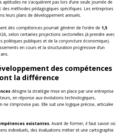
 aptitudes ne s’acquièrent pas lors d’une seule journée de
avec des méthodes pédagogiques spécifiques. Les entreprises
ans leurs plans de développement annuels.
ment des compétences pourrait générer de l’ordre de
1,5
2026, selon certaines projections sectorielles (à prendre avec
s politiques publiques et de la conjoncture économique).
issements en cours et la structuration progressive d’un
 ans.
développement des compétences
ont la différence
ences
désigne la stratégie mise en place par une entreprise
ateurs, en réponse aux évolutions technologiques,
ne s’improvise pas. Elle suit une logique précise, articulée
ompétences existantes
. Avant de former, il faut savoir où
ens individuels, des évaluations métier et une cartographie