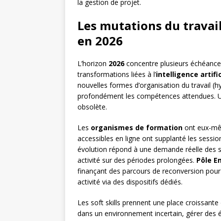
la gestion de projet.
Les mutations du travail
en 2026
L’horizon
2026
concentre plusieurs échéances
transformations liées à l’
intelligence artific
nouvelles formes d’organisation du travail (hy
profondément les compétences attendues. Un
obsolète.
Les
organismes de formation
ont eux-mêm
accessibles en ligne ont supplanté les sessi
évolution répond à une demande réelle des sa
activité sur des périodes prolongées.
Pôle E
finançant des parcours de reconversion pour 
activité via des dispositifs dédiés.
Les soft skills prennent une place croissant
dans un environnement incertain, gérer des