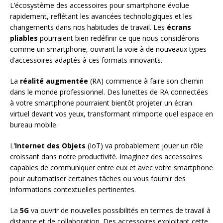
L’écosystème des accessoires pour smartphone évolue
rapidement, reflétant les avancées technologiques et les
changements dans nos habitudes de travail. Les
écrans
pliables
pourraient bien redéfinir ce que nous considérons
comme un smartphone, ouvrant la voie à de nouveaux types
d’accessoires adaptés à ces formats innovants.
La
réalité augmentée
(RA) commence à faire son chemin
dans le monde professionnel. Des lunettes de RA connectées
à votre smartphone pourraient bientôt projeter un écran
virtuel devant vos yeux, transformant n’importe quel espace en
bureau mobile.
L’
Internet des Objets
(IoT) va probablement jouer un rôle
croissant dans notre productivité. Imaginez des accessoires
capables de communiquer entre eux et avec votre smartphone
pour automatiser certaines tâches ou vous fournir des
informations contextuelles pertinentes.
La
5G
va ouvrir de nouvelles possibilités en termes de travail à
distance et de collaboration. Des accessoires exploitant cette