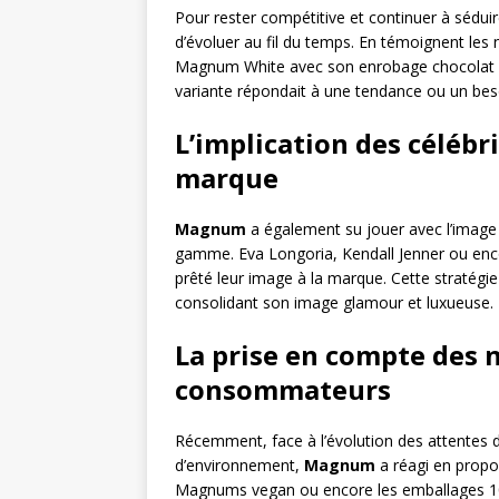
Pour rester compétitive et continuer à séd
d’évoluer au fil du temps. En témoignent les
Magnum White avec son enrobage chocolat
variante répondait à une tendance ou un be
L’implication des célébr
marque
Magnum
a également su jouer avec l’image
gamme. Eva Longoria, Kendall Jenner ou enco
prêté leur image à la marque. Cette stratégie
consolidant son image glamour et luxueuse.
La prise en compte des 
consommateurs
Récemment, face à l’évolution des attentes
d’environnement,
Magnum
a réagi en propos
Magnums vegan ou encore les emballages 10