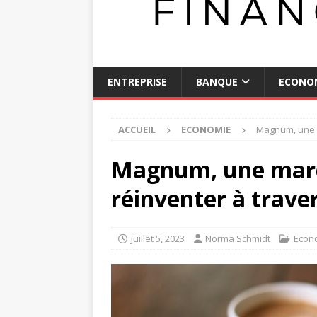
ENTREPRISE
BANQUE
ECONO
ACCUEIL
ECONOMIE
Magnum, une m
Magnum, une marqu
réinventer à trave
juillet 5, 2023
Norma Schmidt
Econ