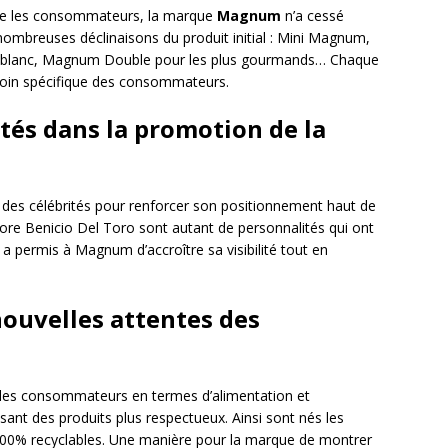
uire les consommateurs, la marque
Magnum
n’a cessé
 nombreuses déclinaisons du produit initial : Mini Magnum,
 blanc, Magnum Double pour les plus gourmands… Chaque
soin spécifique des consommateurs.
ités dans la promotion de la
 des célébrités pour renforcer son positionnement haut de
re Benicio Del Toro sont autant de personnalités qui ont
 a permis à Magnum d’accroître sa visibilité tout en
nouvelles attentes des
 des consommateurs en termes d’alimentation et
ant des produits plus respectueux. Ainsi sont nés les
0% recyclables. Une manière pour la marque de montrer