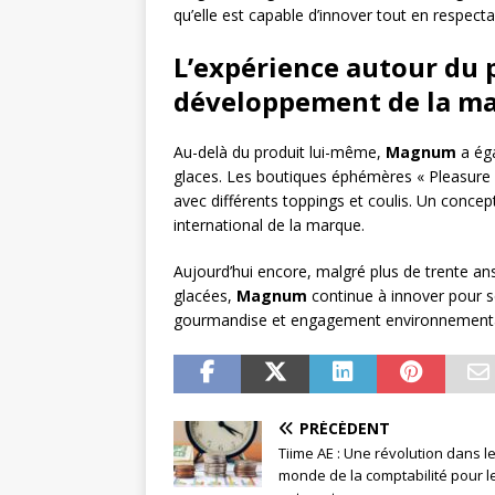
qu’elle est capable d’innover tout en respe
L’expérience autour du p
développement de la m
Au-delà du produit lui-même,
Magnum
a éga
glaces. Les boutiques éphémères « Pleasure S
avec différents toppings et coulis. Un conce
international de la marque.
Aujourd’hui encore, malgré plus de trente an
glacées,
Magnum
continue à innover pour 
gourmandise et engagement environnemental,
PRÉCÉDENT
Tiime AE : Une révolution dans l
monde de la comptabilité pour l