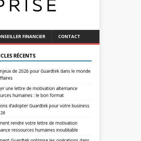
NSEILLER FINANCIER
CONTACT
ICLES RÉCENTS
njeux de 2026 pour Guardtek dans le monde
ffaires
er une lettre de motivation alternance
urces humaines : le bon format
sons d’adopter Guardtek pour votre business
026
nt rendre votre lettre de motivation
nance ressources humaines inoubliable
ent Guardtek optimise les opérations dans