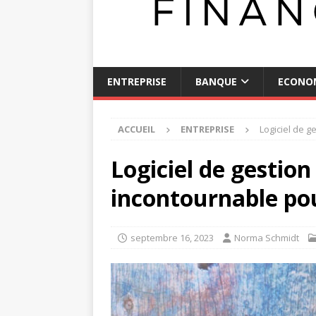
ENTREPRISE
BANQUE
ECONO
ACCUEIL
ENTREPRISE
Logiciel de g
Logiciel de gestion 
incontournable pou
septembre 16, 2023
Norma Schmidt