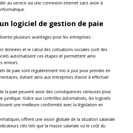
der au service via une connexion internet sans avoir à
 informatique.
un logiciel de gestion de paie
résente plusieurs avantages pour les entreprises :
s données et le calcul des cotisations sociales sont des
giciels automatisent ces étapes et permettent ainsi
s erreurs.
iels de paie sont régulièrement mis à jour pour prendre en
entaires, évitant ainsi aux entreprises d’avoir à effectuer
 de la paie peuvent avoir des conséquences sérieuses pour
que juridique. Grâce aux contrôles automatisés, les logiciels
ntissent une meilleure conformité avec la législation en
rmatiques offrent une vision globale de la situation salariale
s indicateurs clés tels que la masse salariale ou le coût du