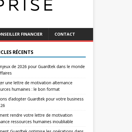
NSEILLER FINANCIER
CONTACT
ICLES RÉCENTS
njeux de 2026 pour Guardtek dans le monde
ffaires
er une lettre de motivation alternance
urces humaines : le bon format
sons d’adopter Guardtek pour votre business
026
nt rendre votre lettre de motivation
nance ressources humaines inoubliable
ent Guardtek optimise les opérations dans