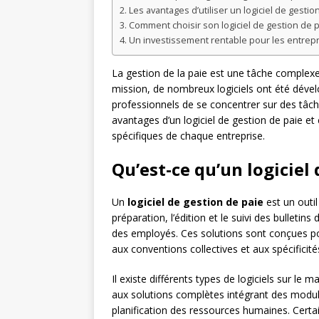
Les avantages d’utiliser un logiciel de gestio
Comment choisir son logiciel de gestion de p
Un investissement rentable pour les entrep
La gestion de la paie est une tâche complexe 
mission, de nombreux logiciels ont été déve
professionnels de se concentrer sur des tâc
avantages d’un logiciel de gestion de paie et
spécifiques de chaque entreprise.
Qu’est-ce qu’un logiciel 
Un
logiciel de gestion de paie
est un outil
préparation, l’édition et le suivi des bulletin
des employés. Ces solutions sont conçues po
aux conventions collectives et aux spécificit
Il existe différents types de logiciels sur le 
aux solutions complètes intégrant des modul
planification des ressources humaines. Cert