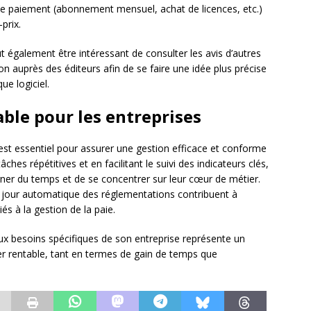
 de paiement (abonnement mensuel, achat de licences, etc.)
prix.
ut également être intéressant de consulter les avis d’autres
n auprès des éditeurs afin de se faire une idée plus précise
ue logiciel.
ble pour les entreprises
 est essentiel pour assurer une gestion efficace et conforme
ches répétitives et en facilitant le suivi des indicateurs clés,
gner du temps et de se concentrer sur leur cœur de métier.
 à jour automatique des réglementations contribuent à
iés à la gestion de la paie.
ux besoins spécifiques de son entreprise représente un
er rentable, tant en termes de gain de temps que