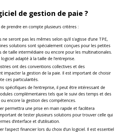
ciel de gestion de paie ?
nt de prendre en compte plusieurs critères :
 ne seront pas les mêmes selon qu’il s’agisse d’une TPE,
ines solutions sont spécialement conçues pour les petites
s de taille intermédiaire ou encore pour les multinationales.
ogiciel adapté à la taille de l’entreprise.
stries ont des conventions collectives et des
 impacter la gestion de la paie. Il est important de choisir
e ces particularités.
s spécifiques de l’entreprise, il peut être intéressant de
 modules complémentaires tels que le suivi des temps et des
el ou encore la gestion des compétences.
iser permettra une prise en main rapide et facilitera
 important de tester plusieurs solutions pour trouver celle qui
mes d’interface et d’utilisation.
er l’aspect financier lors du choix d’un logiciel. Il est essentiel