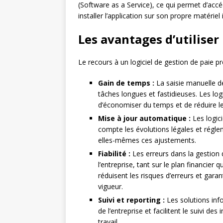
(Software as a Service), ce qui permet d’accé
installer l’application sur son propre matériel
Les avantages d’utiliser 
Le recours à un logiciel de gestion de paie p
Gain de temps :
La saisie manuelle de
tâches longues et fastidieuses. Les lo
d’économiser du temps et de réduire le
Mise à jour automatique :
Les logic
compte les évolutions légales et réglem
elles-mêmes ces ajustements.
Fiabilité :
Les erreurs dans la gestion
l’entreprise, tant sur le plan financier 
réduisent les risques d’erreurs et gara
vigueur.
Suivi et reporting :
Les solutions info
de l’entreprise et facilitent le suivi de
travail.