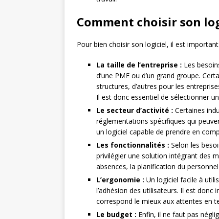
Comment choisir son logi
Pour bien choisir son logiciel, il est importa
La taille de l’entreprise :
Les besoins
d’une PME ou d’un grand groupe. Certa
structures, d’autres pour les entreprise
Il est donc essentiel de sélectionner un l
Le secteur d’activité :
Certaines indu
réglementations spécifiques qui peuvent
un logiciel capable de prendre en compt
Les fonctionnalités :
Selon les besoin
privilégier une solution intégrant des
absences, la planification du personn
L’ergonomie :
Un logiciel facile à util
l’adhésion des utilisateurs. Il est donc
correspond le mieux aux attentes en ter
Le budget :
Enfin, il ne faut pas néglig