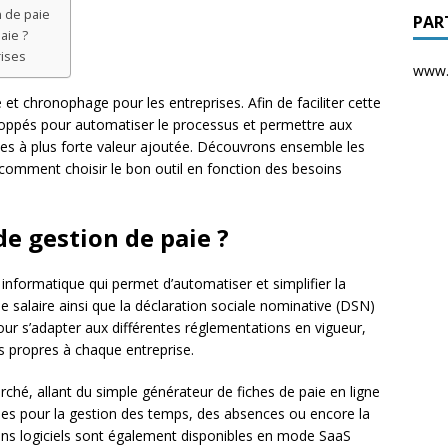
n de paie
PAR
aie ?
rises
www.d
et chronophage pour les entreprises. Afin de faciliter cette
loppés pour automatiser le processus et permettre aux
hes à plus forte valeur ajoutée. Découvrons ensemble les
 comment choisir le bon outil en fonction des besoins
de gestion de paie ?
 informatique qui permet d’automatiser et simplifier la
s de salaire ainsi que la déclaration sociale nominative (DSN)
ur s’adapter aux différentes réglementations en vigueur,
és propres à chaque entreprise.
marché, allant du simple générateur de fiches de paie en ligne
es pour la gestion des temps, des absences ou encore la
ains logiciels sont également disponibles en mode SaaS