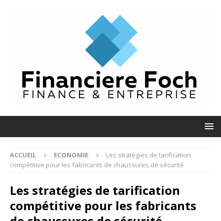
ACCUEIL
ECONOMIE
Les stratégies de tarification
compétitive pour les fabricants de chaussures de sécurité
Les stratégies de tarification
compétitive pour les fabricants
de chaussures de sécurité