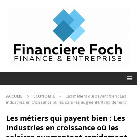
ACCUEIL
ECONOMIE
Les métiers qui payent bien : Les
industries en croissance où les salaires augmentent rapidement
Les métiers qui payent bien : Les
industries en croissance où les
salaires augmentent rapidement