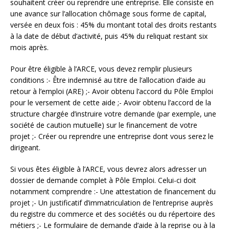
souhaitent créer ou reprendre une entreprise. Elle consiste en
une avance sur l’allocation chômage sous forme de capital,
versée en deux fois : 45% du montant total des droits restants
à la date de début d’activité, puis 45% du reliquat restant six
mois après.
Pour être éligible à l’ARCE, vous devez remplir plusieurs
conditions :- Être indemnisé au titre de l’allocation d’aide au
retour à l’emploi (ARE) ;- Avoir obtenu l’accord du Pôle Emploi
pour le versement de cette aide ;- Avoir obtenu l’accord de la
structure chargée d’instruire votre demande (par exemple, une
société de caution mutuelle) sur le financement de votre
projet ;- Créer ou reprendre une entreprise dont vous serez le
dirigeant.
Si vous êtes éligible à l’ARCE, vous devrez alors adresser un
dossier de demande complet à Pôle Emploi. Celui-ci doit
notamment comprendre :- Une attestation de financement du
projet ;- Un justificatif d’immatriculation de l’entreprise auprès
du registre du commerce et des sociétés ou du répertoire des
métiers ;- Le formulaire de demande d’aide à la reprise ou à la