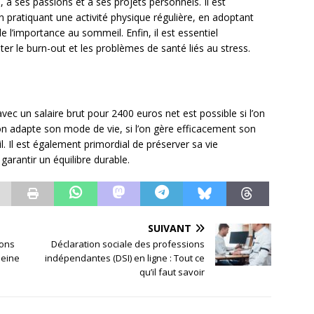
 à ses passions et à ses projets personnels. Il est
en pratiquant une activité physique régulière, en adoptant
e l’importance au sommeil. Enfin, il est essentiel
ter le burn-out et les problèmes de santé liés au stress.
 avec un salaire brut pour 2400 euros net est possible si l’on
’on adapte son mode de vie, si l’on gère efficacement son
ail. Il est également primordial de préserver sa vie
garantir un équilibre durable.
SUIVANT
ions
Déclaration sociale des professions
leine
indépendantes (DSI) en ligne : Tout ce
qu’il faut savoir