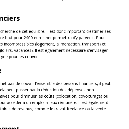
nciers
cherche de cet équilibre. Il est donc important d’estimer ses
ire brut pour 2400 euros net permettra d’y parvenir. Pour
ses incompressibles (logement, alimentation, transport) et
oisirs, vacances). Il est également nécessaire d’envisager
rgne pour les couvrir.
e
met pas de couvrir l’ensemble des besoins financiers, il peut
Cela peut passer par la réduction des dépenses non
natives pour diminuer les coûts (colocation, covoiturage) ou
ur accéder à un emploi mieux rémunéré. Il est également
aires de revenus, comme le travail freelance ou la vente
cement