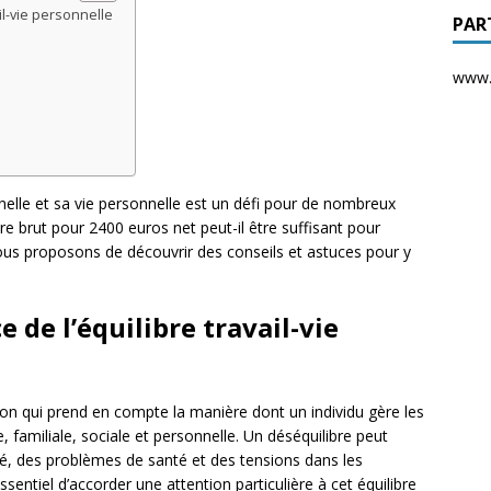
il-vie personnelle
PAR
www.d
nnelle et sa vie personnelle est un défi pour de nombreux
re brut pour 2400 euros net peut-il être suffisant pour
vous proposons de découvrir des conseils et astuces pour y
de l’équilibre travail-vie
otion qui prend en compte la manière dont un individu gère les
e, familiale, sociale et personnelle. Un déséquilibre peut
ité, des problèmes de santé et des tensions dans les
essentiel d’accorder une attention particulière à cet équilibre