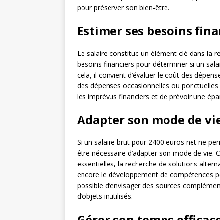
pour préserver son bien-être.
Estimer ses besoins fina
Le salaire constitue un élément clé dans la re
besoins financiers pour déterminer si un sala
cela, il convient d’évaluer le coût des dépen
des dépenses occasionnelles ou ponctuelles (l
les imprévus financiers et de prévoir une épa
Adapter son mode de vi
Si un salaire brut pour 2400 euros net ne per
être nécessaire d’adapter son mode de vie. 
essentielles, la recherche de solutions alter
encore le développement de compétences po
possible d’envisager des sources complément
d’objets inutilisés.
Gérer son temps effica