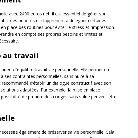
nelle avec 2400 euros net, il est essentiel de gérer son
ablir des priorités et d’apprendre à déléguer certaines
en place des routines pour éviter le stress et l’impression
e prendre en compte ses propres besoins et limites et
écessaire.
 au travail
ibuer à l’équilibre travail-vie personnelle. Elle permet en
à ses contraintes personnelles, sans nuire à sa
st recommandé d’établir un dialogue constructif avec son
 solutions adaptées. Par exemple, la mise en place
 la possibilité de prendre des congés sans solde peuvent être
elle
e nécessite également de préserver sa vie personnelle. Cela