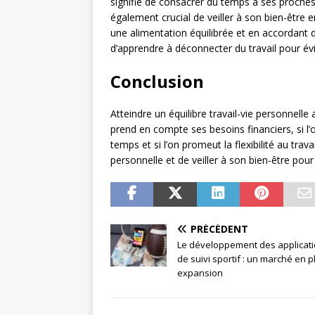
signifie de consacrer du temps à ses proches,
également crucial de veiller à son bien-être 
une alimentation équilibrée et en accordant d
d’apprendre à déconnecter du travail pour évi
Conclusion
Atteindre un équilibre travail-vie personnelle
prend en compte ses besoins financiers, si l
temps et si l’on promeut la flexibilité au trav
personnelle et de veiller à son bien-être pour 
PRÉCÉDENT
Le développement des applicat
de suivi sportif : un marché en p
expansion