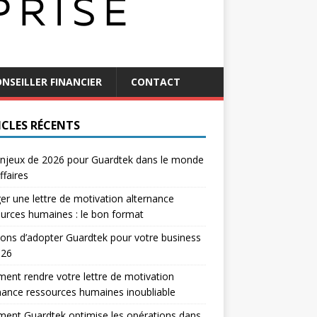
NSEILLER FINANCIER
CONTACT
ICLES RÉCENTS
njeux de 2026 pour Guardtek dans le monde
ffaires
er une lettre de motivation alternance
urces humaines : le bon format
sons d’adopter Guardtek pour votre business
026
nt rendre votre lettre de motivation
nance ressources humaines inoubliable
ent Guardtek optimise les opérations dans