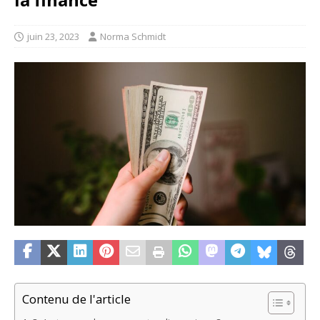
juin 23, 2023
Norma Schmidt
Contenu de l'article