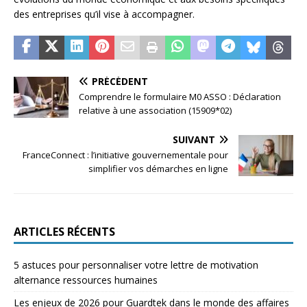
des entreprises qu’il vise à accompagner.
PRÉCÉDENT
Comprendre le formulaire M0 ASSO : Déclaration
relative à une association (15909*02)
SUIVANT
FranceConnect : l’initiative gouvernementale pour
simplifier vos démarches en ligne
ARTICLES RÉCENTS
5 astuces pour personnaliser votre lettre de motivation
alternance ressources humaines
Les enjeux de 2026 pour Guardtek dans le monde des affaires