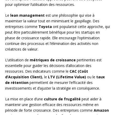
pour optimiser l’utilisation des ressources.
Le
lean management
est une philosophie qui vise à
maximiser la valeur tout en minimisant le gaspillage. Des
entreprises comme
Toyota
ont popularisé cette approche, qui
peut être particulièrement bénéfique pour les startups en
phase de croissance rapide. Elle encourage l’optimisation
continue des processus et l’élimination des activités non
créatrices de valeur.
L’utilisation de
métriques de croissance
pertinentes est
essentielle pour guider les décisions d’allocation des
ressources. Des indicateurs comme le
CAC (Coût
d’Acquisition Client)
, le
LTV (Lifetime Value)
ou le
taux
de rétention
permettent de mesurer l’efficacité des
investissements et d’ajuster la stratégie en conséquence.
La mise en place d’une
culture de frugalité
peut aider à
maintenir une gestion efficace des ressources même en
période de forte croissance. Des entreprises comme
Amazon