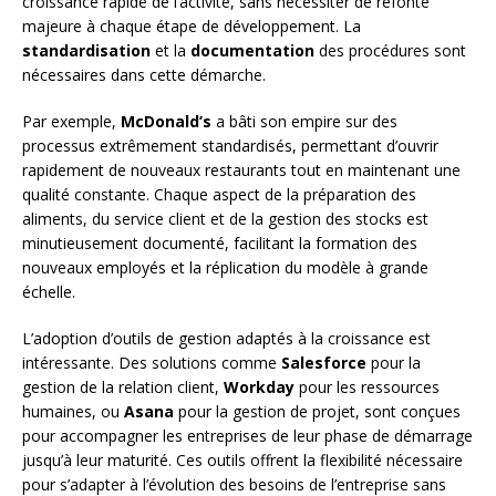
croissance rapide de l’activité, sans nécessiter de refonte
majeure à chaque étape de développement. La
standardisation
et la
documentation
des procédures sont
nécessaires dans cette démarche.
Par exemple,
McDonald’s
a bâti son empire sur des
processus extrêmement standardisés, permettant d’ouvrir
rapidement de nouveaux restaurants tout en maintenant une
qualité constante. Chaque aspect de la préparation des
aliments, du service client et de la gestion des stocks est
minutieusement documenté, facilitant la formation des
nouveaux employés et la réplication du modèle à grande
échelle.
L’adoption d’outils de gestion adaptés à la croissance est
intéressante. Des solutions comme
Salesforce
pour la
gestion de la relation client,
Workday
pour les ressources
humaines, ou
Asana
pour la gestion de projet, sont conçues
pour accompagner les entreprises de leur phase de démarrage
jusqu’à leur maturité. Ces outils offrent la flexibilité nécessaire
pour s’adapter à l’évolution des besoins de l’entreprise sans