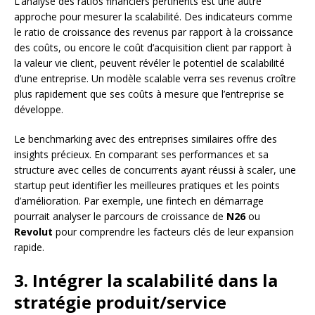
L’analyse des ratios financiers pertinents est une autre
approche pour mesurer la scalabilité. Des indicateurs comme
le ratio de croissance des revenus par rapport à la croissance
des coûts, ou encore le coût d’acquisition client par rapport à
la valeur vie client, peuvent révéler le potentiel de scalabilité
d’une entreprise. Un modèle scalable verra ses revenus croître
plus rapidement que ses coûts à mesure que l’entreprise se
développe.
Le benchmarking avec des entreprises similaires offre des
insights précieux. En comparant ses performances et sa
structure avec celles de concurrents ayant réussi à scaler, une
startup peut identifier les meilleures pratiques et les points
d’amélioration. Par exemple, une fintech en démarrage
pourrait analyser le parcours de croissance de
N26
ou
Revolut
pour comprendre les facteurs clés de leur expansion
rapide.
3. Intégrer la scalabilité dans la
stratégie produit/service