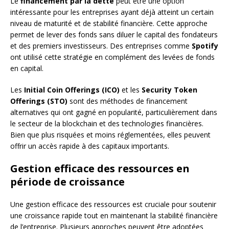
Le
financement par la dette
peut être une option
intéressante pour les entreprises ayant déjà atteint un certain
niveau de maturité et de stabilité financière. Cette approche
permet de lever des fonds sans diluer le capital des fondateurs
et des premiers investisseurs. Des entreprises comme
Spotify
ont utilisé cette stratégie en complément des levées de fonds
en capital.
Les
Initial Coin Offerings (ICO)
et les
Security Token
Offerings (STO)
sont des méthodes de financement
alternatives qui ont gagné en popularité, particulièrement dans
le secteur de la blockchain et des technologies financières.
Bien que plus risquées et moins réglementées, elles peuvent
offrir un accès rapide à des capitaux importants.
Gestion efficace des ressources en
période de croissance
Une gestion efficace des ressources est cruciale pour soutenir
une croissance rapide tout en maintenant la stabilité financière
de l’entreprise. Plusieurs approches peuvent être adoptées