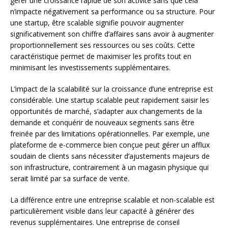
gérer une croissance rapide de son activité sans que cela
n’impacte négativement sa performance ou sa structure. Pour
une startup, être scalable signifie pouvoir augmenter
significativement son chiffre d’affaires sans avoir à augmenter
proportionnellement ses ressources ou ses coûts. Cette
caractéristique permet de maximiser les profits tout en
minimisant les investissements supplémentaires.
L’impact de la scalabilité sur la croissance d’une entreprise est
considérable. Une startup scalable peut rapidement saisir les
opportunités de marché, s’adapter aux changements de la
demande et conquérir de nouveaux segments sans être
freinée par des limitations opérationnelles. Par exemple, une
plateforme de e-commerce bien conçue peut gérer un afflux
soudain de clients sans nécessiter d’ajustements majeurs de
son infrastructure, contrairement à un magasin physique qui
serait limité par sa surface de vente.
La différence entre une entreprise scalable et non-scalable est
particulièrement visible dans leur capacité à générer des
revenus supplémentaires. Une entreprise de conseil