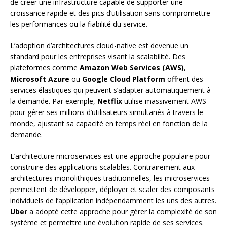
de créer une infrastructure capable de supporter une
croissance rapide et des pics d’utilisation sans compromettre
les performances ou la fiabilité du service.
L’adoption d’architectures cloud-native est devenue un
standard pour les entreprises visant la scalabilité. Des
plateformes comme
Amazon Web Services (AWS)
,
Microsoft Azure
ou
Google Cloud Platform
offrent des
services élastiques qui peuvent s’adapter automatiquement à
la demande. Par exemple,
Netflix
utilise massivement AWS
pour gérer ses millions d’utilisateurs simultanés à travers le
monde, ajustant sa capacité en temps réel en fonction de la
demande.
L’architecture microservices est une approche populaire pour
construire des applications scalables. Contrairement aux
architectures monolithiques traditionnelles, les microservices
permettent de développer, déployer et scaler des composants
individuels de l’application indépendamment les uns des autres.
Uber
a adopté cette approche pour gérer la complexité de son
système et permettre une évolution rapide de ses services.