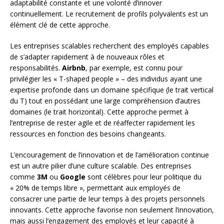
adaptabilité constante et une volonté d’innover
continuellement. Le recrutement de profils polyvalents est un
élément clé de cette approche.
Les entreprises scalables recherchent des employés capables
de s’adapter rapidement à de nouveaux rôles et
responsabilités.
Airbnb
, par exemple, est connu pour
privilégier les « T-shaped people » – des individus ayant une
expertise profonde dans un domaine spécifique (le trait vertical
du T) tout en possédant une large compréhension d’autres
domaines (le trait horizontal). Cette approche permet à
l’entreprise de rester agile et de réaffecter rapidement les
ressources en fonction des besoins changeants.
L’encouragement de l’innovation et de l’amélioration continue
est un autre pilier d’une culture scalable. Des entreprises
comme
3M
ou
Google
sont célèbres pour leur politique du
« 20% de temps libre », permettant aux employés de
consacrer une partie de leur temps à des projets personnels
innovants. Cette approche favorise non seulement l’innovation,
mais aussi l’engagement des employés et leur capacité à