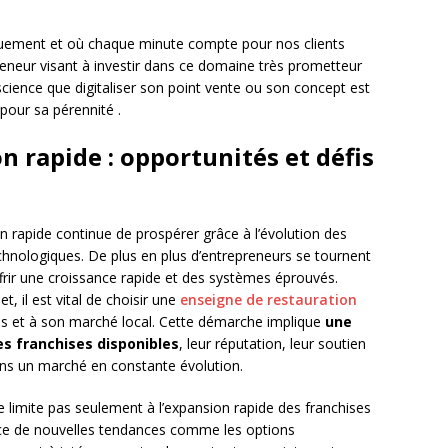
ement et où chaque minute compte pour nos clients
reneur visant à investir dans ce domaine très prometteur
science que digitaliser son point vente ou son concept est
pour sa pérennité .
n rapide : opportunités et défis
on rapide continue de prospérer grâce à l’évolution des
chnologiques. De plus en plus d’entrepreneurs se tournent
frir une croissance rapide et des systèmes éprouvés.
, il est vital de choisir une
enseigne de restauration
s et à son marché local. Cette démarche implique
une
es franchises disponibles
, leur réputation, leur soutien
dans un marché en constante évolution.
 limite pas seulement à l’expansion rapide des franchises
gence de nouvelles tendances comme les options