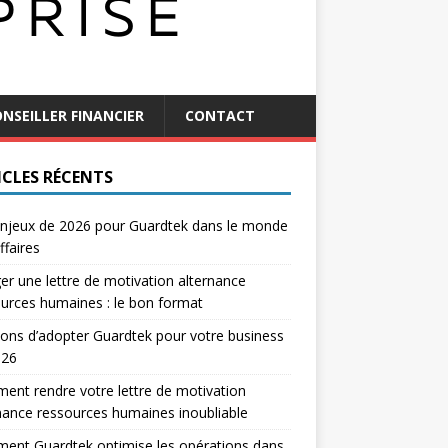
NSEILLER FINANCIER
CONTACT
ICLES RÉCENTS
njeux de 2026 pour Guardtek dans le monde
ffaires
er une lettre de motivation alternance
urces humaines : le bon format
sons d’adopter Guardtek pour votre business
026
nt rendre votre lettre de motivation
nance ressources humaines inoubliable
ent Guardtek optimise les opérations dans