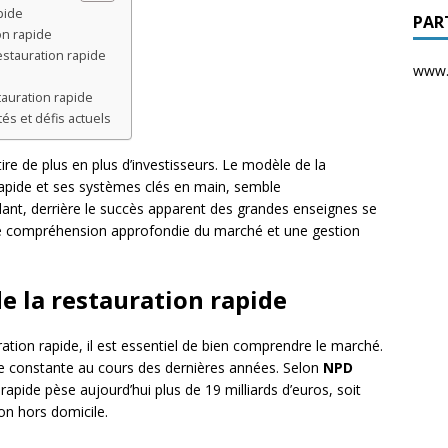
pide
PAR
on rapide
estauration rapide
www.d
tauration rapide
és et défis actuels
ire de plus en plus d’investisseurs. Le modèle de la
rapide et ses systèmes clés en main, semble
dant, derrière le succès apparent des grandes enseignes se
e compréhension approfondie du marché et une gestion
 la restauration rapide
ration rapide, il est essentiel de bien comprendre le marché.
e constante au cours des dernières années. Selon
NPD
 rapide pèse aujourd’hui plus de 19 milliards d’euros, soit
on hors domicile.