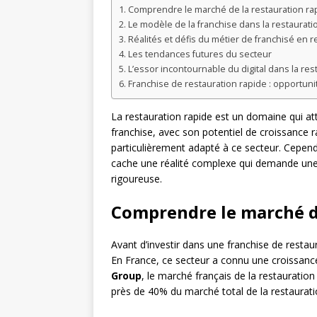
Comprendre le marché de la restauration ra
Le modèle de la franchise dans la restaurati
Réalités et défis du métier de franchisé en r
Les tendances futures du secteur
L’essor incontournable du digital dans la res
Franchise de restauration rapide : opportunit
La restauration rapide est un domaine qui att
franchise, avec son potentiel de croissance 
particulièrement adapté à ce secteur. Cepen
cache une réalité complexe qui demande un
rigoureuse.
Comprendre le marché de
Avant d’investir dans une franchise de restau
En France, ce secteur a connu une croissanc
Group
, le marché français de la restauration
près de 40% du marché total de la restaurati