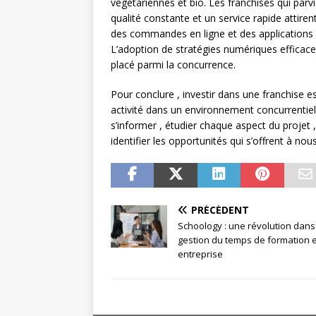
végétariennes et bio. Les franchises qui par
qualité constante et un service rapide attirent 
des commandes en ligne et des applications 
L’adoption de stratégies numériques efficaces
placé parmi la concurrence.
Pour conclure , investir dans une franchise
activité dans un environnement concurrentiel 
s’informer , étudier chaque aspect du projet
identifier les opportunités qui s’offrent à nous
PRÉCÉDENT
Schoology : une révolution dans
gestion du temps de formation 
entreprise