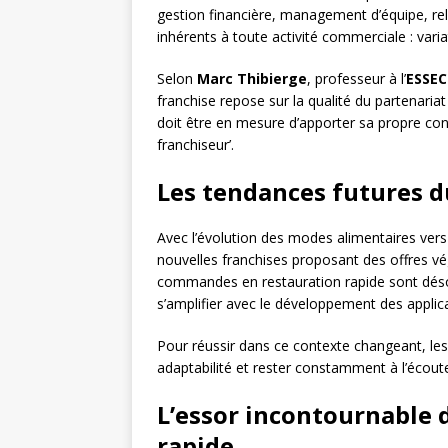
gestion financière, management d’équipe, rela
inhérents à toute activité commerciale : varia
Selon
Marc Thibierge
, professeur à l’
ESSEC
franchise repose sur la qualité du partenariat 
doit être en mesure d’apporter sa propre contr
franchiseur’.
Les tendances futures d
Avec l’évolution des modes alimentaires vers
nouvelles franchises proposant des offres vég
commandes en restauration rapide sont désor
s’amplifier avec le développement des applic
Pour réussir dans ce contexte changeant, les
adaptabilité et rester constamment à l’écou
L’essor incontournable d
rapide