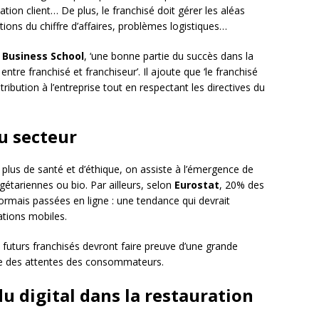
tion client… De plus, le franchisé doit gérer les aléas
tions du chiffre d’affaires, problèmes logistiques…
 Business School
, ‘une bonne partie du succès dans la
entre franchisé et franchiseur’. Il ajoute que ‘le franchisé
ibution à l’entreprise tout en respectant les directives du
u secteur
 plus de santé et d’éthique, on assiste à l’émergence de
étariennes ou bio. Par ailleurs, selon
Eurostat
, 20% des
mais passées en ligne : une tendance qui devrait
ations mobiles.
 futurs franchisés devront faire preuve d’une grande
te des attentes des consommateurs.
u digital dans la restauration