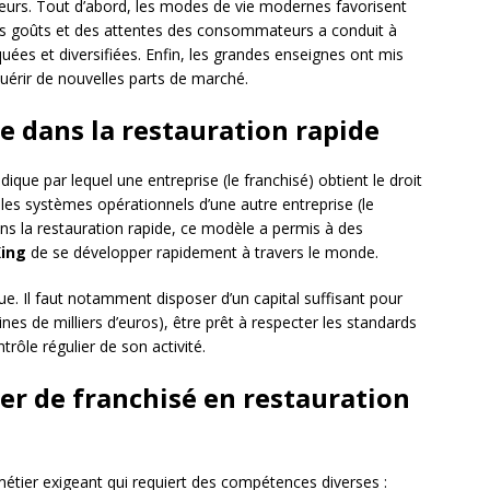
cteurs. Tout d’abord, les modes de vie modernes favorisent
 des goûts et des attentes des consommateurs a conduit à
iquées et diversifiées. Enfin, les grandes enseignes ont mis
uérir de nouvelles parts de marché.
e dans la restauration rapide
ique par lequel une entreprise (le franchisé) obtient le droit
et les systèmes opérationnels d’une autre entreprise (le
ns la restauration rapide, ce modèle a permis à des
King
de se développer rapidement à travers le monde.
ue. Il faut notamment disposer d’un capital suffisant pour
ines de milliers d’euros), être prêt à respecter les standards
rôle régulier de son activité.
ier de franchisé en restauration
métier exigeant qui requiert des compétences diverses :