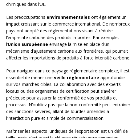
chimiques dans l’UE.
Les préoccupations
environnementales
ont également un
impact croissant sur le commerce international. De nombreux
pays ont adopté des réglementations visant à réduire
l’empreinte carbone des produits importés. Par exemple,
l’
Union Européenne
envisage la mise en place d’un
mécanisme d’ajustement carbone aux frontières, qui pourrait
affecter les importations de produits à forte intensité carbone.
Pour naviguer dans ce paysage réglementaire complexe, il est
essentiel de mener une
veille réglementaire
approfondie
sur vos marchés cibles. La collaboration avec des experts
locaux ou des organismes de certification peut s’avérer
précieuse pour assurer la conformité de vos produits et
processus. N’oubliez pas que la non-conformité peut entraîner
des sanctions sévères, allant de lourdes amendes à
l’interdiction pure et simple de commercialisation.
Maîtriser les aspects juridiques de l’exportation est un défi de
taille, mais c’est aussi la clé pour réussir votre expansion