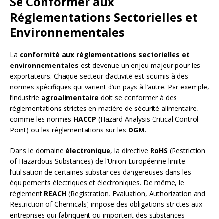
Se Conformer aux
Réglementations Sectorielles et
Environnementales
La
conformité aux réglementations sectorielles et
environnementales
est devenue un enjeu majeur pour les
exportateurs. Chaque secteur d’activité est soumis à des
normes spécifiques qui varient d’un pays à l’autre. Par exemple,
l’industrie
agroalimentaire
doit se conformer à des
réglementations strictes en matière de sécurité alimentaire,
comme les normes
HACCP
(Hazard Analysis Critical Control
Point) ou les réglementations sur les
OGM
.
Dans le domaine
électronique
, la directive
RoHS
(Restriction
of Hazardous Substances) de l’Union Européenne limite
l’utilisation de certaines substances dangereuses dans les
équipements électriques et électroniques. De même, le
règlement
REACH
(Registration, Evaluation, Authorization and
Restriction of Chemicals) impose des obligations strictes aux
entreprises qui fabriquent ou importent des substances