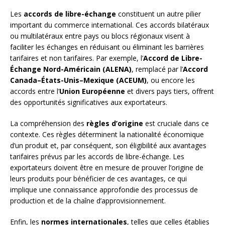
Les
accords de libre-échange
constituent un autre pilier
important du commerce international. Ces accords bilatéraux
ou multilatéraux entre pays ou blocs régionaux visent à
faciliter les échanges en réduisant ou éliminant les barrières
tarifaires et non tarifaires. Par exemple, l’
Accord de Libre-
Échange Nord-Américain (ALENA)
, remplacé par l’
Accord
Canada–États-Unis–Mexique (ACEUM)
, ou encore les
accords entre l’
Union Européenne
et divers pays tiers, offrent
des opportunités significatives aux exportateurs.
La compréhension des
règles d’origine
est cruciale dans ce
contexte. Ces règles déterminent la nationalité économique
d’un produit et, par conséquent, son éligibilité aux avantages
tarifaires prévus par les accords de libre-échange. Les
exportateurs doivent être en mesure de prouver l’origine de
leurs produits pour bénéficier de ces avantages, ce qui
implique une connaissance approfondie des processus de
production et de la chaîne d’approvisionnement.
Enfin, les
normes internationales
, telles que celles établies