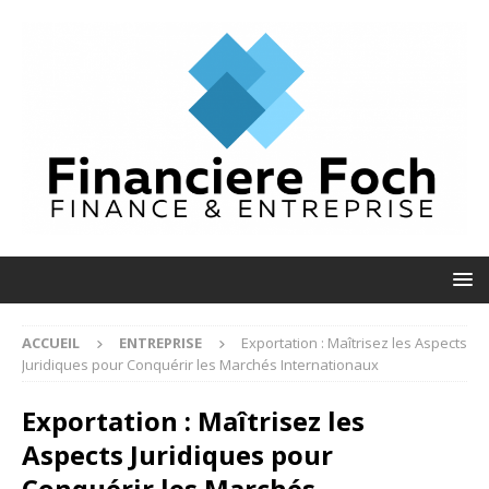
ACCUEIL
ENTREPRISE
Exportation : Maîtrisez les Aspects
Juridiques pour Conquérir les Marchés Internationaux
Exportation : Maîtrisez les
Aspects Juridiques pour
Conquérir les Marchés