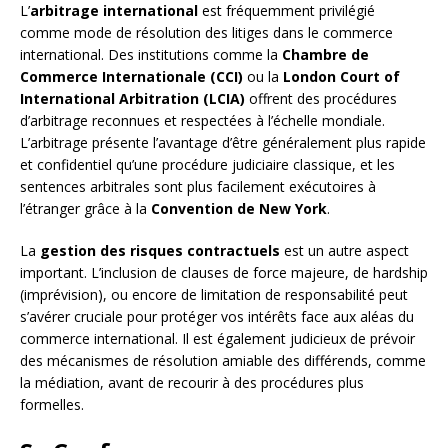
L’
arbitrage international
est fréquemment privilégié
comme mode de résolution des litiges dans le commerce
international. Des institutions comme la
Chambre de
Commerce Internationale (CCI)
ou la
London Court of
International Arbitration (LCIA)
offrent des procédures
d’arbitrage reconnues et respectées à l’échelle mondiale.
L’arbitrage présente l’avantage d’être généralement plus rapide
et confidentiel qu’une procédure judiciaire classique, et les
sentences arbitrales sont plus facilement exécutoires à
l’étranger grâce à la
Convention de New York
.
La
gestion des risques contractuels
est un autre aspect
important. L’inclusion de clauses de force majeure, de hardship
(imprévision), ou encore de limitation de responsabilité peut
s’avérer cruciale pour protéger vos intérêts face aux aléas du
commerce international. Il est également judicieux de prévoir
des mécanismes de résolution amiable des différends, comme
la médiation, avant de recourir à des procédures plus
formelles.