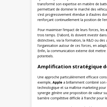
transformé son expertise en matière de batte
permettant de dominer le marché des véhicule
s’est progressivement étendue à d’autres d
renforçant continuellement la position de l’en
Pour maximiser l’impact de leurs forces, les
trois temps. D’abord, ils doivent investir d
distinctives, via la formation, la R&D ou des a
l’organisation autour de ces forces, en adapta
Enfin, la communication externe doit mettre 
potentiels.
Amplification stratégique d
Une approche particulièrement efficace consis
exemple,
Apple
a brillamment combiné son ex
technologique et sa maîtrise marketing pour
synergie génère une proposition de valeur su
barrière compétitive difficile à franchir pour 