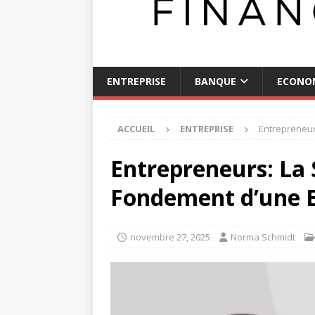
ENTREPRISE
BANQUE
ECONO
ACCUEIL
ENTREPRISE
Entrepreneur
Entrepreneurs: La
Fondement d’une E
novembre 27, 2025
Norma Schmidt