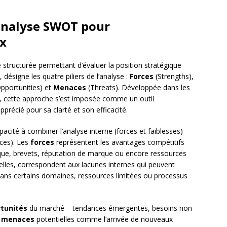
analyse SWOT pour
x
structurée permettant d’évaluer la position stratégique
désigne les quatre piliers de l’analyse :
Forces
(Strengths),
pportunities) et
Menaces
(Threats). Développée dans les
, cette approche s’est imposée comme un outil
précié pour sa clarté et son efficacité.
cité à combiner l’analyse interne (forces et faiblesses)
aces). Les
forces
représentent les avantages compétitifs
nique, brevets, réputation de marque ou encore ressources
 elles, correspondent aux lacunes internes qui peuvent
dans certains domaines, ressources limitées ou processus
tunités
du marché – tendances émergentes, besoins non
s
menaces
potentielles comme l’arrivée de nouveaux