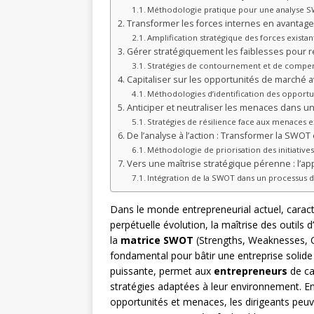
Méthodologie pratique pour une analyse S
Transformer les forces internes en avantage
Amplification stratégique des forces existan
Gérer stratégiquement les faiblesses pour re
Stratégies de contournement et de compe
Capitaliser sur les opportunités de marché av
Méthodologies d’identification des opportun
Anticiper et neutraliser les menaces dans un
Stratégies de résilience face aux menaces ex
De l’analyse à l’action : Transformer la SWOT
Méthodologie de priorisation des initiatives
Vers une maîtrise stratégique pérenne : l
Intégration de la SWOT dans un processus d
Dans le monde entrepreneurial actuel, carac
perpétuelle évolution, la maîtrise des outils 
la
matrice SWOT
(Strengths, Weaknesses, O
fondamental pour bâtir une entreprise solid
puissante, permet aux
entrepreneurs
de ca
stratégies adaptées à leur environnement. E
opportunités et menaces, les dirigeants peuv