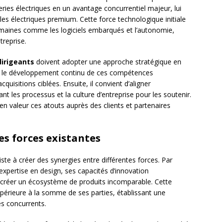
ries électriques en un avantage concurrentiel majeur, lui
s électriques premium. Cette force technologique initiale
omaines comme les logiciels embarqués et l’autonomie,
treprise.
dirigeants
doivent adopter une approche stratégique en
ans le développement continu de ces compétences
cquisitions ciblées. Ensuite, il convient d’aligner
nt les processus et la culture d’entreprise pour les soutenir.
en valeur ces atouts auprès des clients et partenaires
es forces existantes
te à créer des synergies entre différentes forces. Par
pertise en design, ses capacités d’innovation
 créer un écosystème de produits incomparable. Cette
périeure à la somme de ses parties, établissant une
les concurrents.