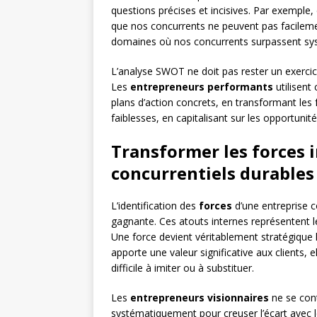
questions précises et incisives. Par exemple
que nos concurrents ne peuvent pas facilement
domaines où nos concurrents surpassent sys
L’analyse SWOT ne doit pas rester un exercice
Les
entrepreneurs performants
utilisent
plans d’action concrets, en transformant les 
faiblesses, en capitalisant sur les opportuni
Transformer les forces 
concurrentiels durables
L’identification des
forces
d’une entreprise co
gagnante. Ces atouts internes représentent le
Une force devient véritablement stratégique l
apporte une valeur significative aux clients, 
difficile à imiter ou à substituer.
Les
entrepreneurs visionnaires
ne se conte
systématiquement pour creuser l’écart avec 