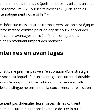
, concernant les forces : « Quels sont nos avantages uniques
 reproduire ? ». Pour les faiblesses : « Quels sont les
tématiquement notre offre ? ».
 théorique mais servir de tremplin vers l’action stratégique.
 cette matrice comme point de départ pour élaborer des
forces en avantages compétitifs, en corrigeant les
tés et en atténuant l’impact des menaces.
internes en avantages
nstitue le premier pas vers l’élaboration d’une stratégie
 socle sur lequel bâtir un avantage concurrentiel durable.
orsqu’elle répond à trois critères fondamentaux : elle
elle se distingue nettement de la concurrence, et elle s’avère
ntent pas d’identifier leurs forces ; ils les cultivent
leurs concurrents. Prenons l’exemple de
Tesla
qui a