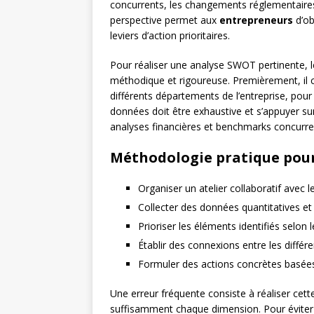
concurrents, les changements réglementaires
perspective permet aux
entrepreneurs
d’obt
leviers d’action prioritaires.
Pour réaliser une analyse SWOT pertinente, 
méthodique et rigoureuse. Premièrement, il c
différents départements de l’entreprise, pou
données doit être exhaustive et s’appuyer sur
analyses financières et benchmarks concurren
Méthodologie pratique pour
Organiser un atelier collaboratif avec l
Collecter des données quantitatives et 
Prioriser les éléments identifiés selon 
Établir des connexions entre les différ
Formuler des actions concrètes basées 
Une erreur fréquente consiste à réaliser cett
suffisamment chaque dimension. Pour éviter 