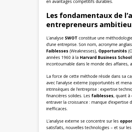
en avantages compétitifs durables.
Les fondamentaux de l’
entrepreneurs ambitieu
L’analyse
SWOT
constitue une méthodologie 
d’une entreprise. Son nom, acronyme anglais, 
Faiblesses
(Weaknesses),
Opportunités
(O
années 1960 à la
Harvard Business School
incontournable dans le monde des affaires, ap
La force de cette méthode réside dans sa capa
avec l’analyse externe (opportunités et men
intrinsèques de l’entreprise : expertise tech
financières solides. Les
faiblesses
, quant à
entraver la croissance : manque d’expertise 
inefficaces.
L’analyse externe se concentre sur les
oppor
satisfaits, nouvelles technologies – et sur le