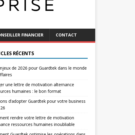
NSEILLER FINANCIER
CONTACT
ICLES RÉCENTS
njeux de 2026 pour Guardtek dans le monde
ffaires
er une lettre de motivation alternance
urces humaines : le bon format
sons d’adopter Guardtek pour votre business
026
nt rendre votre lettre de motivation
nance ressources humaines inoubliable
ent Guardtek optimise les opérations dans