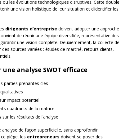
 ou les évolutions technologiques disruptives. Cette double
enir une vision holistique de leur situation et d’identifier les
les
dirigeants d’entreprise
doivent adopter une approche
onvient de réunir une équipe diversifiée, représentative des
r garantir une vision complète. Deuxièmement, la collecte de
 des sources variées : études de marché, retours clients,
tiels.
 une analyse SWOT efficace
es parties prenantes clés
qualitatives
leur impact potentiel
ents quadrants de la matrice
sur les résultats de l’analyse
e analyse de façon superficielle, sans approfondir
ce piège, les
entrepreneurs
doivent se poser des