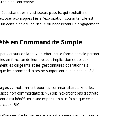
 sein de l’entreprise.
écessitant des investisseurs passifs, qui souhaitent
poser aux risques liés à l’exploitation courante. Elle est
 un certain niveau de risque ou nécessitant un engagement
ciété en Commandite Simple
ipaux atouts de la SCS. En effet, cette forme sociale permet
iés en fonction de leur niveau d’implication et de leur
nt les dirigeants et les gestionnaires opérationnels,
 que les commanditaires ne supportent que le risque lié à
tageuse
, notamment pour les commanditaires. En effet,
ices non commerciaux (BNC) s’ils n’exercent pas d’activité
ent ainsi bénéficier d’une imposition plus faible que celle
rciaux (BIC).
 d’
image
. Cette forme sociale est souvent perçue comme