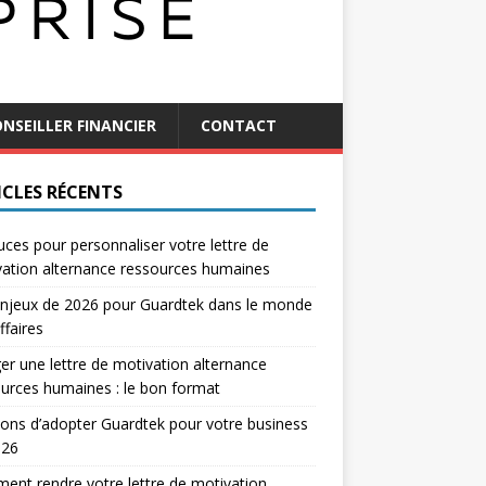
NSEILLER FINANCIER
CONTACT
ICLES RÉCENTS
uces pour personnaliser votre lettre de
ation alternance ressources humaines
njeux de 2026 pour Guardtek dans le monde
ffaires
er une lettre de motivation alternance
urces humaines : le bon format
sons d’adopter Guardtek pour votre business
026
nt rendre votre lettre de motivation