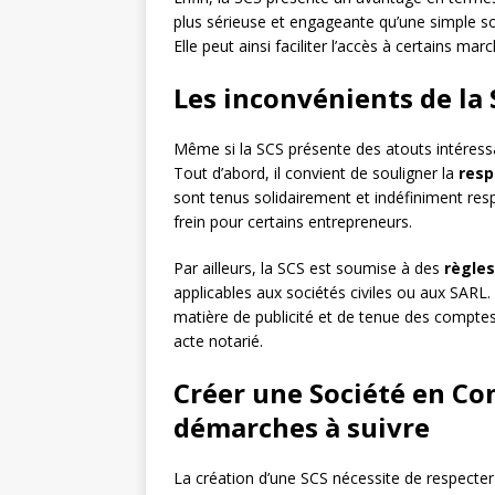
plus sérieuse et engageante qu’une simple soc
Elle peut ainsi faciliter l’accès à certains mar
Les inconvénients de la
Même si la SCS présente des atouts intéress
Tout d’abord, il convient de souligner la
resp
sont tenus solidairement et indéfiniment res
frein pour certains entrepreneurs.
Par ailleurs, la SCS est soumise à des
règle
applicables aux sociétés civiles ou aux SARL
matière de publicité et de tenue des comptes
acte notarié.
Créer une Société en Co
démarches à suivre
La création d’une SCS nécessite de respecter 