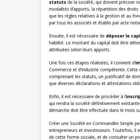
statuts
de la société, qui doivent préciser n
modalités d’apports, la répartition des droit
que les règles relatives à la gestion et au fo
par tous les associés et établis par acte notar
Ensuite, il est nécessaire de
déposer le capi
habilité. Le montant du capital doit être déte
attribuées selon leurs apports.
Une fois ces étapes réalisées, il convient d’
im
Commerce et d’Industrie compétente. Cette 
comprenant les statuts, un justificatif de domi
que diverses déclarations et attestations obli
Enfin, il est nécessaire de procéder à l’
inscri
qui rendra la société définitivement existant
démarche doit être effectuée dans le mois sui
Créer une Société en Commandite Simple peut
entrepreneurs et investisseurs. Toutefois, il
de cette forme sociale, et de consulter un 