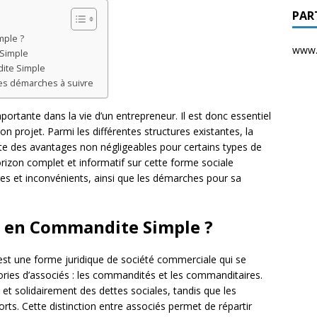
PAR
mple ?
www.d
 Simple
ite Simple
es démarches à suivre
portante dans la vie d’un entrepreneur. Il est donc essentiel
on projet. Parmi les différentes structures existantes, la
e des avantages non négligeables pour certains types de
orizon complet et informatif sur cette forme sociale
es et inconvénients, ainsi que les démarches pour sa
é en Commandite Simple ?
est une forme juridique de société commerciale qui se
ories d’associés : les commandités et les commanditaires.
et solidairement des dettes sociales, tandis que les
rts. Cette distinction entre associés permet de répartir