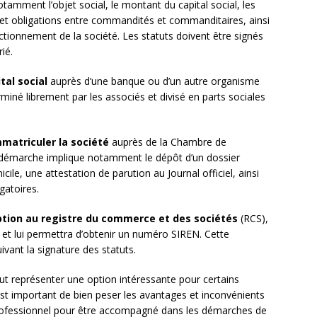
otamment l’objet social, le montant du capital social, les
s et obligations entre commandités et commanditaires, ainsi
nctionnement de la société. Les statuts doivent être signés
ié.
tal social
auprès d’une banque ou d’un autre organisme
rminé librement par les associés et divisé en parts sociales
matriculer la société
auprès de la Chambre de
démarche implique notamment le dépôt d’un dossier
cile, une attestation de parution au Journal officiel, ainsi
gatoires.
ption au registre du commerce et des sociétés
(RCS),
e et lui permettra d’obtenir un numéro SIREN. Cette
vant la signature des statuts.
 représenter une option intéressante pour certains
 est important de bien peser les avantages et inconvénients
professionnel pour être accompagné dans les démarches de