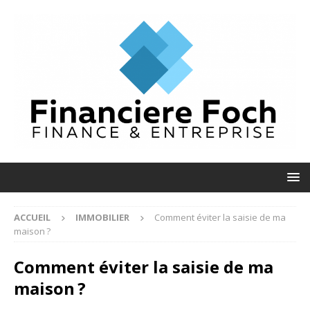
ACCUEIL
IMMOBILIER
Comment éviter la saisie de ma
maison ?
Comment éviter la saisie de ma
maison ?