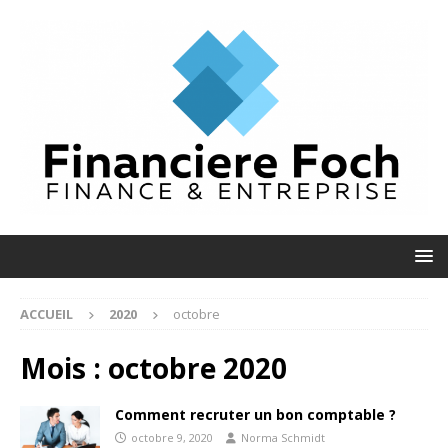
ACCUEIL
2020
octobre
Mois :
octobre 2020
Comment recruter un bon comptable ?
octobre 9, 2020
Norma Schmidt